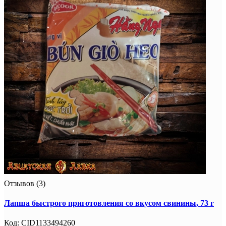
Отзывов (3)
Лапша быстрого приготовления со вкусом свинины, 73 г
Код:
CID1133494260