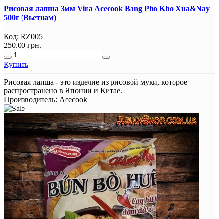
Рисовая лапша 3мм Vina Acecook Bang Pho Kho Xua&Nay
500г (Вьетнам)
Код:
RZ005
250.00 грн.
Купить
Рисовая лапша - это изделие из рисовой муки, которое
распространено в Японии и Китае.
Производитель:
Acecook