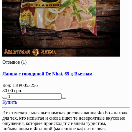
Отзывов (1)
Лапша с говядиной De Nhat, 65 г, Вьетнам
Код:
LBP0053256
80.00 грн.
Купить
Эта замечательная вьетнамская рисовая лапша Фо Бо - находка
для тех, кто испытал и снова ищет те невероятные вкусовые
ощущения, которые происходят с нашим туристом,
побывавшим в Фо-шной (маленькое кафе-столовая,