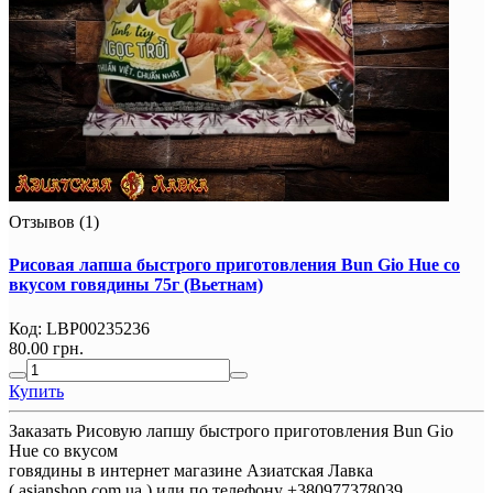
Отзывов (1)
Рисовая лапша быстрого приготовления Bun Gio Hue со
вкусом говядины 75г (Вьетнам)
Код:
LBP00235236
80.00 грн.
Купить
Заказать Рисовую лапшу быстрого приготовления Bun Gio
Hue со вкусом
говядины в интернет магазине Азиатская Лавка
( asianshop.com.ua ) или по телефону +380977378039