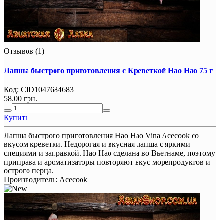
Отзывов (1)
Лапша быстрого приготовления с Креветкой Hao Hao 75 г
Код:
CID1047684683
58.00 грн.
Купить
Лапша быстрого приготовления Hao Hao Vina Acecook со
вкусом креветки. Недорогая и вкусная лапша с яркими
специями и заправкой. Hao Hao сделана во Вьетнаме, поэтому
приправа и ароматизаторы повторяют вкус морепродуктов и
острого перца.
Производитель:
Acecook