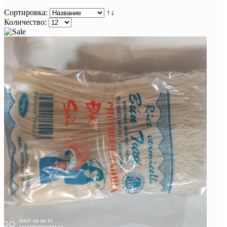
Сортировка:
↑↓
Количество: