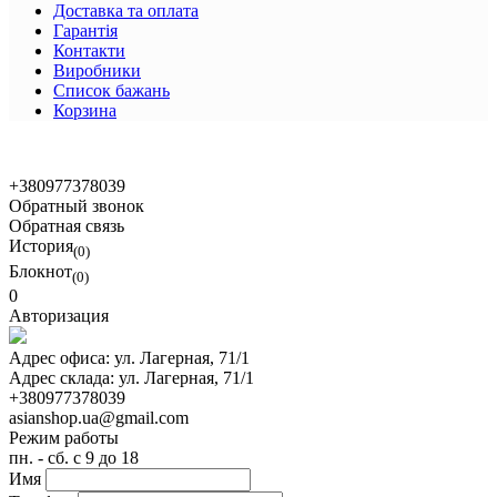
Доставка та оплата
Гарантія
Контакти
Виробники
Список бажань
Корзина
© 2021 Asian Shop
+380977378039
Обратный звонок
Обратная связь
История
(0)
Блокнот
(0)
0
Авторизация
Адрес офиса:
ул. Лагерная, 71/1
Адрес склада:
ул. Лагерная, 71/1
+380977378039
asianshop.ua@gmail.com
Режим работы
пн. - сб. с 9 до 18
Имя