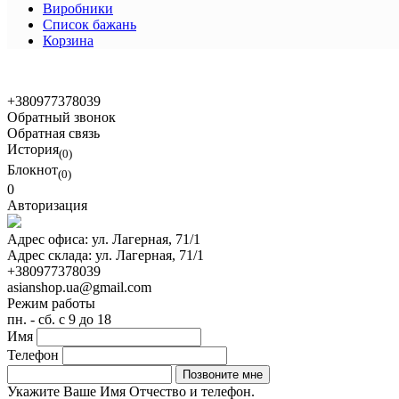
Виробники
Список бажань
Корзина
+380977378039
Обратный звонок
Обратная связь
История
(0)
Блокнот
(0)
0
Авторизация
Адрес офиса:
ул. Лагерная, 71/1
Адрес склада:
ул. Лагерная, 71/1
+380977378039
asianshop.ua@gmail.com
Режим работы
пн. - сб. с 9 до 18
Имя
Телефон
Укажите Ваше Имя Отчество и телефон.