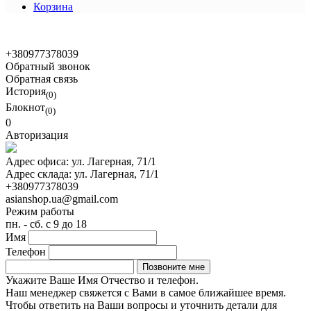
Корзина
© 2021 Asian Shop
+380977378039
Обратный звонок
Обратная связь
История
(0)
Блокнот
(0)
0
Авторизация
Адрес офиса:
ул. Лагерная, 71/1
Адрес склада:
ул. Лагерная, 71/1
+380977378039
asianshop.ua@gmail.com
Режим работы
пн. - сб. с 9 до 18
Имя
Телефон
Укажите Ваше Имя Отчество и телефон.
Наш менеджер свяжется с Вами в самое ближайшее время.
Чтобы ответить на Ваши вопросы и уточнить детали для