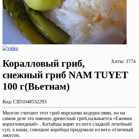
Коралловый гриб,
Хиты: 3774
снежный гриб NAM TUYET
100 г(Вьетнам)
Код:
CID1048532293
Многие считают этот гриб морскими водорослями, но на
самом деле это именно древесный гриб,называется «Ежовик
коралловидный» . Китайцы варят из него сладкий лечебный
суп, а наши, совецкие корейцы придумали из него отличный
закусон.