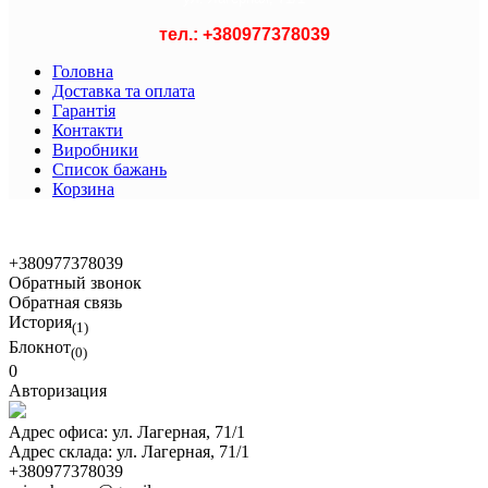
тел.: +
380977378039
Головна
Доставка та оплата
Гарантія
Контакти
Виробники
Список бажань
Корзина
© 2021 Asian Shop
+380977378039
Обратный звонок
Обратная связь
История
(1)
Блокнот
(0)
0
Авторизация
Адрес офиса:
ул. Лагерная, 71/1
Адрес склада:
ул. Лагерная, 71/1
+380977378039