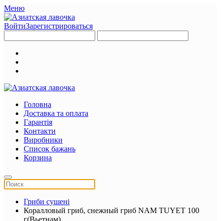
Меню
Войти
Зарегистрироваться
Головна
Доставка та оплата
Гарантія
Контакти
Виробники
Список бажань
Корзина
Гриби сушені
Коралловый гриб, снежный гриб NAM TUYET 100
г(Вьетнам)