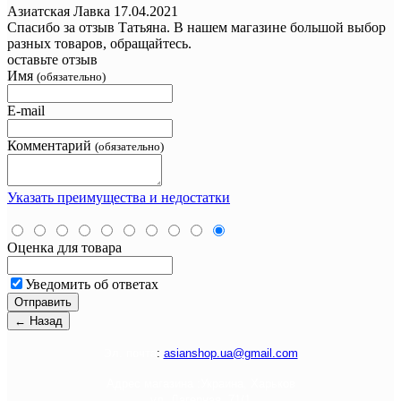
Азиатская Лавка
17.04.2021
Спасибо за отзыв Татьяна. В нашем магазине большой выбор
разных товаров, обращайтесь.
оставьте отзыв
Имя
(обязательно)
E-mail
Комментарий
(обязательно)
Указать преимущества и недостатки
Оценка для товара
Уведомить об ответах
Э
л. почта
:
asianshop.ua@gmail.com
Адрес магазина :
Украина, Харьков
ул. Лагерная, 71/1