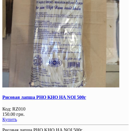
Рисовая лапша PHO KHO HA NOI 500г
Код:
RZ010
150.00 грн.
Купить
Рисовая лапша PHO KHO HA NOI 500г