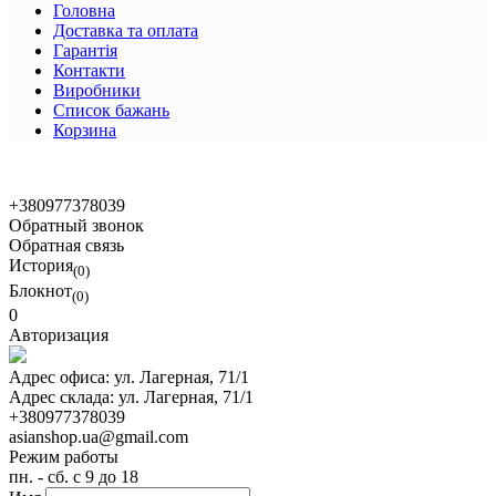
Головна
Доставка та оплата
Гарантія
Контакти
Виробники
Список бажань
Корзина
© 2021 Asian Shop
+380977378039
Обратный звонок
Обратная связь
История
(0)
Блокнот
(0)
0
Авторизация
Адрес офиса:
ул. Лагерная, 71/1
Адрес склада:
ул. Лагерная, 71/1
+380977378039
asianshop.ua@gmail.com
Режим работы
пн. - сб. с 9 до 18