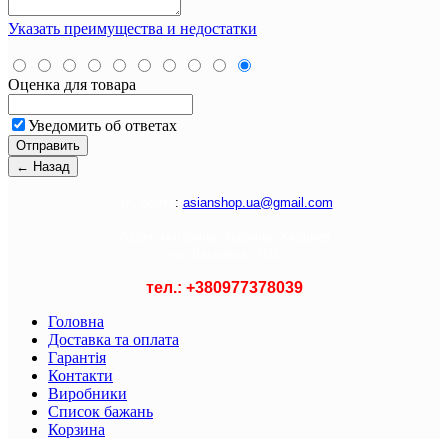
Указать преимущества и недостатки
Оценка для товара
Уведомить об ответах
Э
л. почта
:
asianshop.ua@gmail.com
Адрес магазина :
Украина, Харьков
ул. Лагерная, 71/1
тел.: +
380977378039
Головна
Доставка та оплата
Гарантія
Контакти
Виробники
Список бажань
Корзина