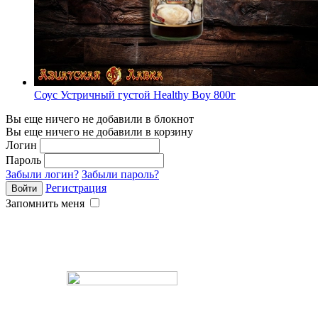
Соус Устричный густой Healthy Boy 800г
Вы еще ничего не добавили в блокнот
Вы еще ничего не добавили в корзину
Логин
Пароль
Забыли логин?
Забыли пароль?
Регистрация
Запомнить меня