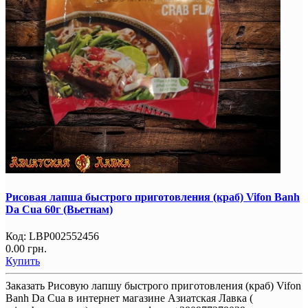
Рисовая лапша быстрого приготовления (краб) Vifon Banh
Da Cua 60г (Вьетнам)
Код:
LBP002552456
0.00 грн.
Купить
Заказать Рисовую лапшу быстрого приготовления (краб) Vifon
Banh Da Cua в интернет магазине Азиатская Лавка (