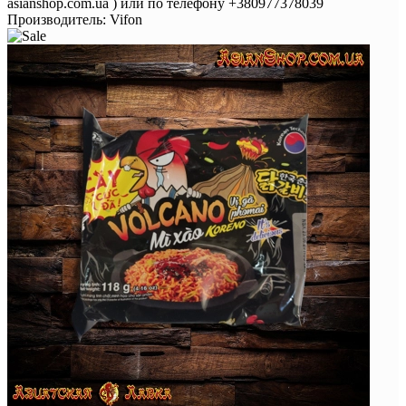
asianshop.com.ua ) или по телефону +380977378039
Производитель:
Vifon