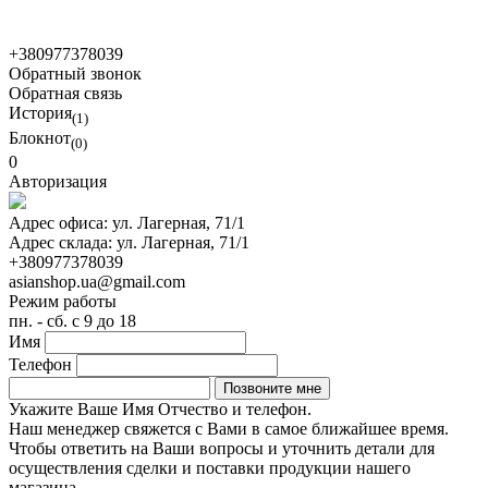
© 2021 Asian Shop
+380977378039
Обратный звонок
Обратная связь
История
(1)
Блокнот
(0)
0
Авторизация
Адрес офиса:
ул. Лагерная, 71/1
Адрес склада:
ул. Лагерная, 71/1
+380977378039
asianshop.ua@gmail.com
Режим работы
пн. - сб. с 9 до 18
Имя
Телефон
Укажите Ваше Имя Отчество и телефон.
Наш менеджер свяжется с Вами в самое ближайшее время.
Чтобы ответить на Ваши вопросы и уточнить детали для
осуществления сделки и поставки продукции нашего
магазина.