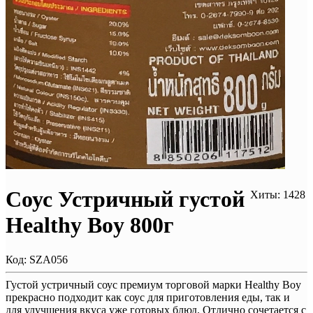
Соус Устричный густой
Хиты: 1428
Healthy Boy 800г
Код:
SZA056
Густой устричный соус премиум торговой марки Healthy Boy
прекрасно подходит как соус для приготовления еды, так и
для улучшения вкуса уже готовых блюд. Отлично сочетается с