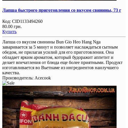
Лапша быстрого приготовления со вкусом свинины, 73 г
Код:
CID1133494260
80.00 грн.
Купить
Лапша со вкусом свинины Bun Gio Heo Hang Nga
заваривается за 5 минут и позволяет наслаждаться сытным
обедом, не прилагая усилий для его приготовления. Она
обладает ярким ароматом, который будоражит аппетит и
делает впечатления от блюда еще более приятными. Продукт
изготавливается во Вьетнаме из ингредиентов наилучшего
качества.
Производитель:
Acecook