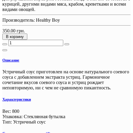
курицей, другими видами мяса, крабом, креветками и всеми
видами овощей.
Производитель:
Healthy Boy
350.00 грн.
В корзину
Описание
Устричный соус приготовлен на основе натурального соевого
соуса с добавлением экстракта устриц. Гармоничное
сочетание вкусов соевого соуса и устриц рождает
неповторимую, ни с чем не сравнимую пикантность.
Характеристики
Вес
:
800
Упаковка
:
Стеклянная бутылка
Тип
:
Устричный соус