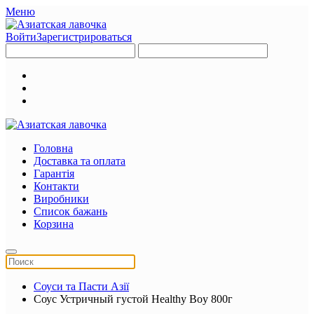
Меню
Войти
Зарегистрироваться
Головна
Доставка та оплата
Гарантія
Контакти
Виробники
Список бажань
Корзина
Соуси та Пасти Азії
Соус Устричный густой Healthy Boy 800г