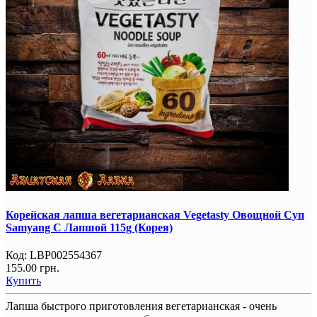
Корейская лапша вегетарианская Vegetasty Овощной Суп
Samyang С Лапшой 115g (Корея)
Код:
LBP002554367
155.00 грн.
Купить
Лапша быстрого приготовления вегетарианская - очень