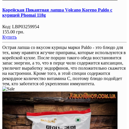
Корейская Пикантная лапша Volcano Koreno Paldo с
курицей Phomai 118g
Код:
LBP03259954
155.00 грн.
Купить
Острая лапша со вкусом курицы марки Paldo - это блюдо для
тех, кому нравятся жгучие приправы, которые используются в
корейской кухне. После порции такого обеда восстановится
запас энергии, а то, что в перце чили содержится капсаицин,
увеличит выработку эндорфинов, что положительно скажется
на настроении. Кроме того, в этой специи содержится
рекордное количество витамина С, поэтому блюдо подойдет
тем, кто заботится об укреплении иммунитета.