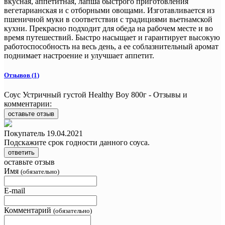
вкусная, аппетитная, лапша быстрого приготовления
вегетарианская и с отборными овощами. Изготавливается из
пшеничной муки в соответствии с традициями вьетнамской
кухни. Прекрасно подходит для обеда на рабочем месте и во
время путешествий. Быстро насыщает и гарантирует высокую
работоспособность на весь день, а ее соблазнительный аромат
поднимает настроение и улучшает аппетит.
Отзывов (1)
Соус Устричный густой Healthy Boy 800г - Отзывы и
комментарии:
оставьте отзыв
Покупатель
19.04.2021
Подскажите срок годности данного соуса.
ответить
оставьте отзыв
Имя
(обязательно)
E-mail
Комментарий
(обязательно)