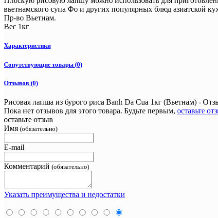
Плоскую рисовую лапшу можно использовать для приготовлен
вьетнамского супа Фо и других популярных блюд азиатской ку
Пр-во Вьетнам.
Вес 1кг
Характеристики
Сопутствующие товары (0)
Отзывов (0)
Рисовая лапша из бурого риса Banh Da Cua 1кг (Вьетнам) - От
Пока нет отзывов для этого товара. Будьте первым,
оставьте от
оставьте отзыв
Имя
(обязательно)
E-mail
Комментарий
(обязательно)
Указать преимущества и недостатки