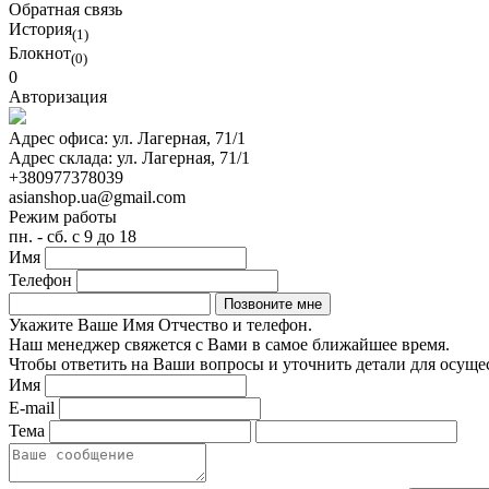
Обратная связь
История
(1)
Блокнот
(0)
0
Авторизация
Адрес офиса:
ул. Лагерная, 71/1
Адрес склада:
ул. Лагерная, 71/1
+380977378039
asianshop.ua@gmail.com
Режим работы
пн. - сб. с 9 до 18
Имя
Телефон
Укажите Ваше Имя Отчество и телефон.
Наш менеджер свяжется с Вами в самое ближайшее время.
Чтобы ответить на Ваши вопросы и уточнить детали для осуще
Имя
E-mail
Тема