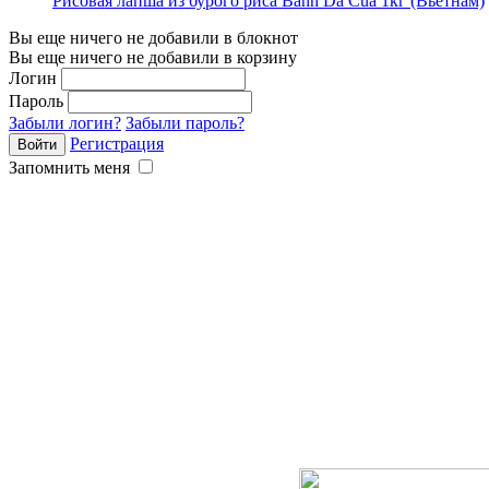
Рисовая лапша из бурого риса Banh Da Cua 1кг (Вьетнам)
Вы еще ничего не добавили в блокнот
Вы еще ничего не добавили в корзину
Логин
Пароль
Забыли логин?
Забыли пароль?
Регистрация
Запомнить меня