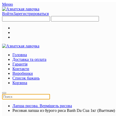
Меню
Войти
Зарегистрироваться
Головна
Доставка та оплата
Гарантія
Контакти
Виробники
Список бажань
Корзина
Лапша рисова. Вермішель рисова
Рисовая лапша из бурого риса Banh Da Cua 1кг (Вьетнам)