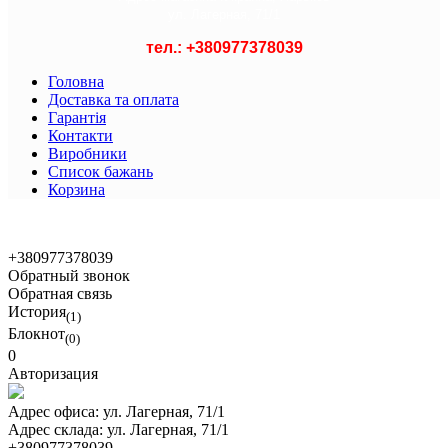
ул. Лагерная, 71/1
тел.: +
380977378039
Головна
Доставка та оплата
Гарантія
Контакти
Виробники
Список бажань
Корзина
© 2021 Asian Shop
+380977378039
Обратный звонок
Обратная связь
История
(1)
Блокнот
(0)
0
Авторизация
Адрес офиса:
ул. Лагерная, 71/1
Адрес склада:
ул. Лагерная, 71/1
+380977378039