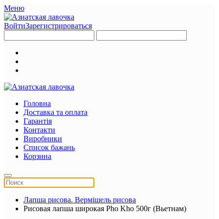
Меню
Войти
Зарегистрироваться
Головна
Доставка та оплата
Гарантія
Контакти
Виробники
Список бажань
Корзина
Лапша рисова. Вермішель рисова
Рисовая лапша широкая Pho Kho 500г (Вьетнам)