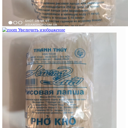
Увеличить изображение