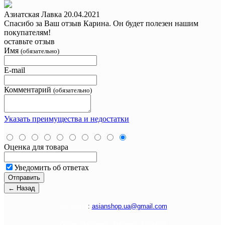
Азиатская Лавка
20.04.2021
Спасибо за Ваш отзыв Карина. Он будет полезен нашим
покупателям!
оставьте отзыв
Имя
(обязательно)
E-mail
Комментарий
(обязательно)
Указать преимущества и недостатки
Оценка для товара
Уведомить об ответах
Э
л. почта
:
asianshop.ua@gmail.com
Адрес магазина :
Украина, Харьков