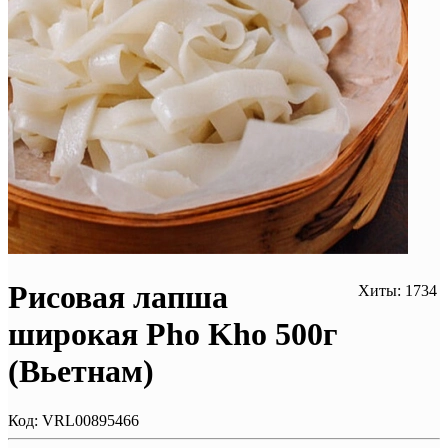
Рисовая лапша
Хиты: 1734
широкая Pho Kho 500г
(Вьетнам)
Код:
VRL00895466