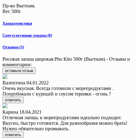
Пр-во Вьетнам.
Вес 500г.
Характеристики
Сопутствующие товары (0)
Отзывов (3)
Рисовая лапша широкая Pho Kho 500г (Вьетнам) - Отзывы и
комментарии:
оставьте отзыв
Валентина
04.01.2022
Очень вкусная. Всегда готовили с морепродуктами .
Попробовали с курицей и соусом терияки - огонь ?
ответить
Карина
18.04.2021
Отличная лапша, к морепродуктами идеально подходит.
Вкусно, быстро готовится. Для разнообразия можно брать!
Нужно обязательно промывать.
ответить