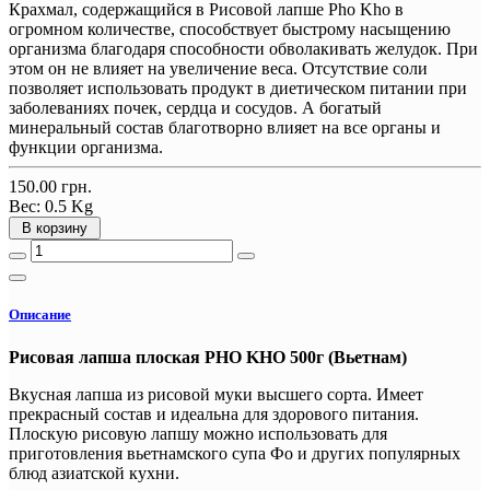
Крахмал, содержащийся в Рисовой лапше Pho Kho в
огромном количестве, способствует быстрому насыщению
организма благодаря способности обволакивать желудок. При
этом он не влияет на увеличение веса. Отсутствие соли
позволяет использовать продукт в диетическом питании при
заболеваниях почек, сердца и сосудов. А богатый
минеральный состав благотворно влияет на все органы и
функции организма.
150.00 грн.
Вес:
0.5 Kg
В корзину
Описание
Рисовая лапша плоская PHO KHO 500г (Вьетнам)
Вкусная лапша из рисовой муки высшего сорта. Имеет
прекрасный состав и идеальна для здорового питания.
Плоскую рисовую лапшу можно использовать для
приготовления вьетнамского супа Фо и других популярных
блюд азиатской кухни.