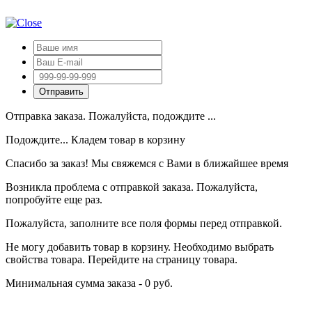
Отправка заказа. Пожалуйста, подождите ...
Подождите... Кладем товар в корзину
Спасибо за заказ! Мы свяжемся с Вами в ближайшее время
Возникла проблема с отправкой заказа. Пожалуйста,
попробуйте еще раз.
Пожалуйста, заполните все поля формы перед отправкой.
Не могу добавить товар в корзину. Необходимо выбрать
свойства товара. Перейдите на страницу товара.
Минимальная сумма заказа - 0 руб.