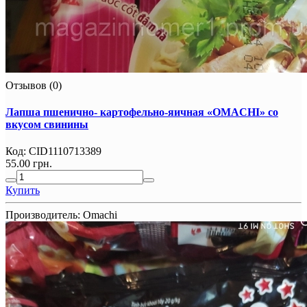
Отзывов (0)
Лапша пшенично- картофельно-яичная «OMACHI» со
вкусом свинины
Код:
CID1110713389
55.00 грн.
Купить
Производитель:
Omachi