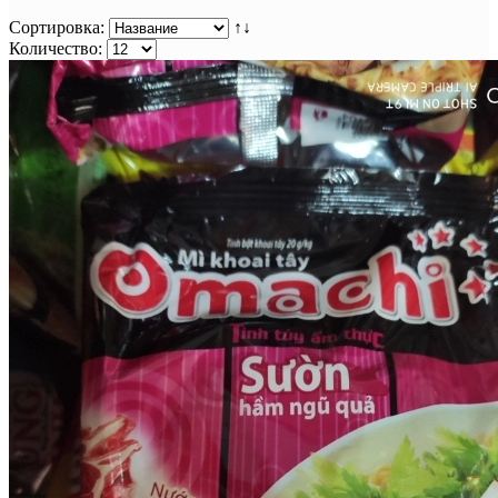
Сортировка:
↑↓
Количество: