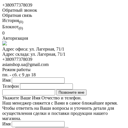
+380977378039
Обратный звонок
Обратная связь
История
(0)
Блокнот
(0)
0
Авторизация
Адрес офиса:
ул. Лагерная, 71/1
Адрес склада:
ул. Лагерная, 71/1
+380977378039
asianshop.ua@gmail.com
Режим работы
пн. - сб. с 9 до 18
Имя
Телефон
Укажите Ваше Имя Отчество и телефон.
Наш менеджер свяжется с Вами в самое ближайшее время.
Чтобы ответить на Ваши вопросы и уточнить детали для
осуществления сделки и поставки продукции нашего
магазина.
Имя