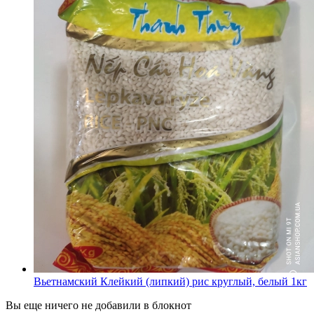
Вьетнамский Клейкий (липкий) рис круглый, белый 1кг
Вы еще ничего не добавили в блокнот