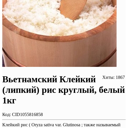
Вьетнамский Клейкий
Хиты: 1867
(липкий) рис круглый, белый
1кг
Код:
CID1055816858
Клейкий рис ( Oryza sativa var. Glutinosa ; также называемый