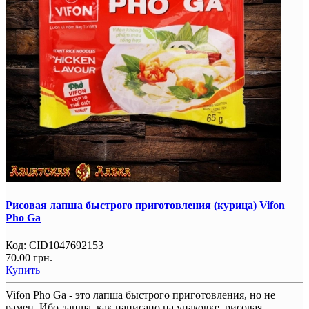
Рисовая лапша быстрого приготовления (курица) Vifon
Pho Ga
Код:
CID1047692153
70.00 грн.
Купить
Vifon Pho Ga - это лапша быстрого приготовления, но не
рамен. Ибо лапша, как написано на упаковке, рисовая.