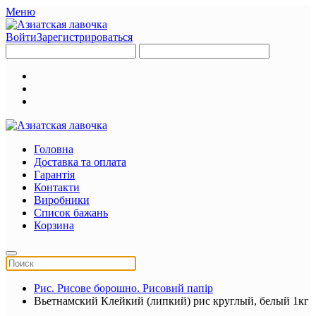
Меню
Войти
Зарегистрироваться
Головна
Доставка та оплата
Гарантія
Контакти
Виробники
Список бажань
Корзина
Рис. Рисове борошно. Рисовий папір
Вьетнамский Клейкий (липкий) рис круглый, белый 1кг