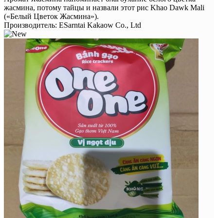
жасмина, потому тайцы и назвали этот рис Khao Dawk Mali
(«Белый Цветок Жасмина»).
Производитель:
ESarntai Kakaow Co., Ltd