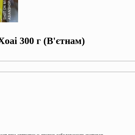
oai 300 г (В'єтнам)