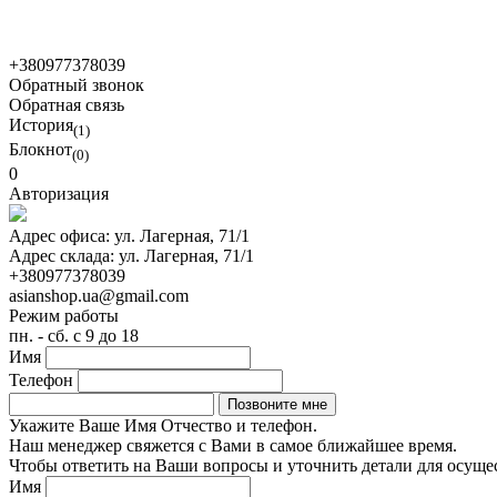
+380977378039
Обратный звонок
Обратная связь
История
(1)
Блокнот
(0)
0
Авторизация
Адрес офиса:
ул. Лагерная, 71/1
Адрес склада:
ул. Лагерная, 71/1
+380977378039
asianshop.ua@gmail.com
Режим работы
пн. - сб. с 9 до 18
Имя
Телефон
Укажите Ваше Имя Отчество и телефон.
Наш менеджер свяжется с Вами в самое ближайшее время.
Чтобы ответить на Ваши вопросы и уточнить детали для осуще
Имя