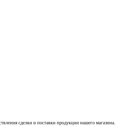
© 2021 Asian Shop
ствления сделки и поставки продукции нашего магазина.