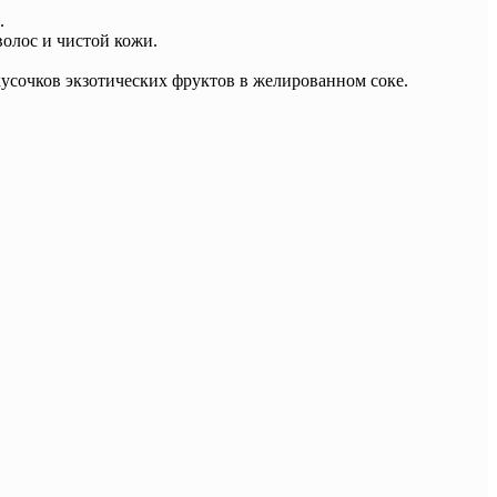
.
олос и чистой кожи.
 кусочков экзотических фруктов в желированном соке.