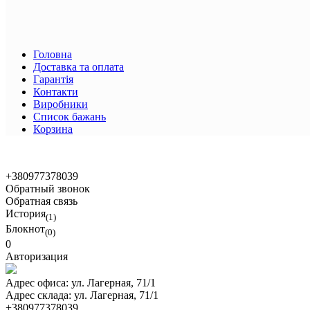
Головна
Доставка та оплата
Гарантія
Контакти
Виробники
Список бажань
Корзина
+380977378039
Обратный звонок
Обратная связь
История
(1)
Блокнот
(0)
0
Авторизация
Адрес офиса:
ул. Лагерная, 71/1
Адрес склада:
ул. Лагерная, 71/1
+380977378039