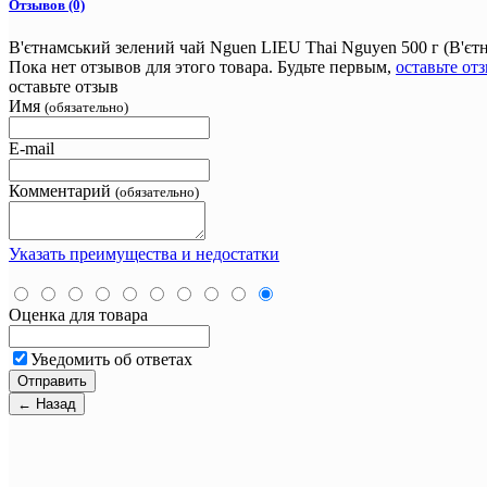
Отзывов (0)
В'єтнамський зелений чай Nguen LIEU Thai Nguyen 500 г (В'єт
Пока нет отзывов для этого товара. Будьте первым,
оставьте от
оставьте отзыв
Имя
(обязательно)
E-mail
Комментарий
(обязательно)
Указать преимущества и недостатки
Оценка для товара
Уведомить об ответах