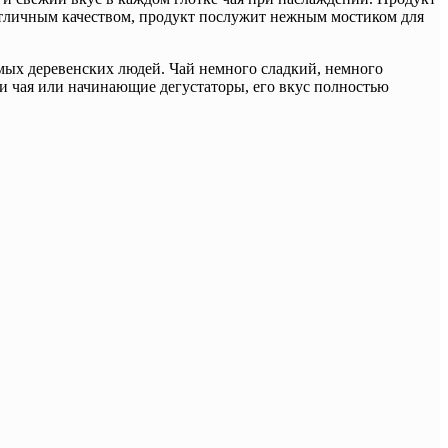
ая отличным качеством, продукт послужит нежным мостиком для
самых деревенских людей. Чай немного сладкий, немного
ли чая или начинающие дегустаторы, его вкус полностью