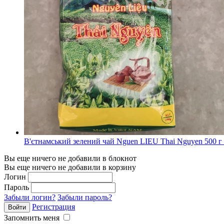
В'єтнамський зелений чай Nguen LIEU Thai Nguyen 500 г 
Вы еще ничего не добавили в блокнот
Вы еще ничего не добавили в корзину
Логин
Пароль
Забыли логин?
Забыли пароль?
Регистрация
Запомнить меня