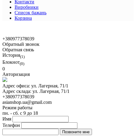
Контакти
Виробники
Список бажань
Корзина
© 2021 Asian Shop
+380977378039
Обратный звонок
Обратная связь
История
(1)
Блокнот
(0)
0
Авторизация
Адрес офиса:
ул. Лагерная, 71/1
Адрес склада:
ул. Лагерная, 71/1
+380977378039
asianshop.ua@gmail.com
Режим работы
пн. - сб. с 9 до 18
Имя
Телефон