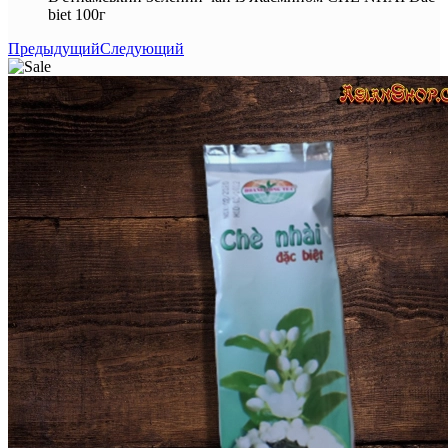
biet 100г
Предыдущий
Следующий