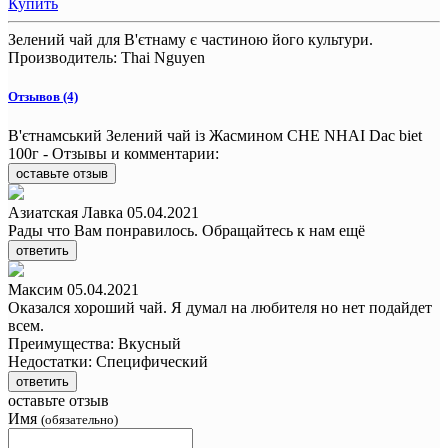
Купить
Зелений чай для В'єтнаму є частиною його культури.
Производитель:
Thai Nguyen
Отзывов (4)
В'єтнамський Зелений чай із Жасмином CHE NHAI Dac biet
100г - Отзывы и комментарии:
оставьте отзыв
Азиатская Лавка
05.04.2021
Рады что Вам понравилось. Обращайтесь к нам ещё
ответить
Максим
05.04.2021
Оказался хороший чай. Я думал на любителя но нет подайдет
всем.
Преимущества:
Вкусный
Недостатки:
Специфический
ответить
оставьте отзыв
Имя
(обязательно)