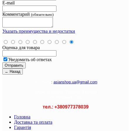
E-mail
Комментарий
(обязательно)
Указать преимущества и недостатки
Оценка для товара
Уведомить об ответах
Э
л. почта
:
asianshop.ua@gmail.com
Адрес магазина :
Украина, Харьков
ул. Лагерная, 71/1
тел.: +
380977378039
Головна
Доставка та оплата
Гарантія