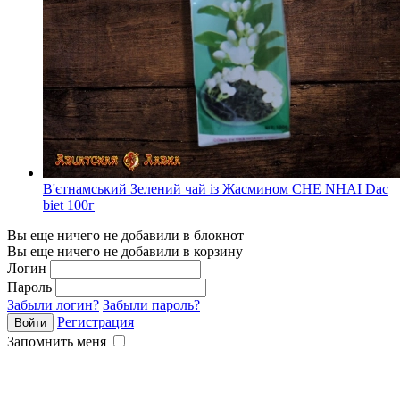
В'єтнамський Зелений чай із Жасмином CHE NHAI Dac
biet 100г
Вы еще ничего не добавили в блокнот
Вы еще ничего не добавили в корзину
Логин
Пароль
Забыли логин?
Забыли пароль?
Регистрация
Запомнить меня