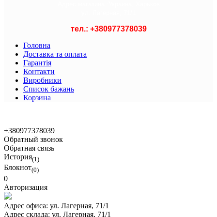
Адрес магазина :
Украина, Харьков
ул. Лагерная, 71/1
тел.: +
380977378039
Головна
Доставка та оплата
Гарантія
Контакти
Виробники
Список бажань
Корзина
© 2021 Asian Shop
+380977378039
Обратный звонок
Обратная связь
История
(1)
Блокнот
(0)
0
Авторизация
Адрес офиса:
ул. Лагерная, 71/1
Адрес склада:
ул. Лагерная, 71/1