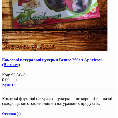
Кокосові натуральні цукерки Bentre 250г з Арахісом
(В'єтнам)
Код:
SLA040
0.00 грн.
Купить
Кокосові фруктові натуральні цукерки – це корисні та смачні
солодощі, виготовлені лише з натуральних продуктів.
Отзывов (4)