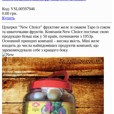
Код:
VSL00597946
0.00 грн.
Купить
Цукерки "New Choice" фруктове желе зі смаком Таро із соком
та шматочками фруктів. Компанія New Choice постачає свою
продукцію більш ніж у 50 країн, починаючи з 1953р.
Основний принцип компанії – висока якість. Міні желе
входить до числа найвідоміших продуктів компанії, що
зарекомендували себе з кращого боку.