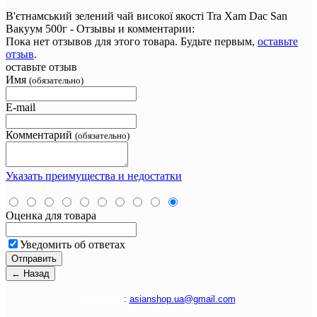
В'єтнамський зелений чай високої якості Tra Xam Dac San
Вакуум 500г - Отзывы и комментарии:
Пока нет отзывов для этого товара. Будьте первым,
оставьте
отзыв
.
оставьте отзыв
Имя
(обязательно)
E-mail
Комментарий
(обязательно)
Указать преимущества и недостатки
Оценка для товара
Уведомить об ответах
Э
л. почта
:
asianshop.ua@gmail.com