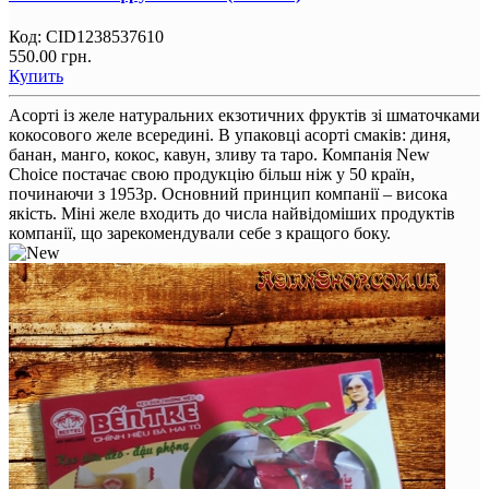
Код:
CID1238537610
550.00 грн.
Купить
Асорті із желе натуральних екзотичних фруктів зі шматочками
кокосового желе всередині. В упаковці асорті смаків: диня,
банан, манго, кокос, кавун, зливу та таро. Компанія New
Choice постачає свою продукцію більш ніж у 50 країн,
починаючи з 1953р. Основний принцип компанії – висока
якість. Міні желе входить до числа найвідоміших продуктів
компанії, що зарекомендували себе з кращого боку.