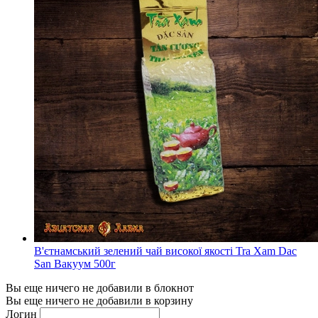
В'єтнамський зелений чай високої якості Tra Xam Dac
San Вакуум 500г
Вы еще ничего не добавили в блокнот
Вы еще ничего не добавили в корзину
Логин