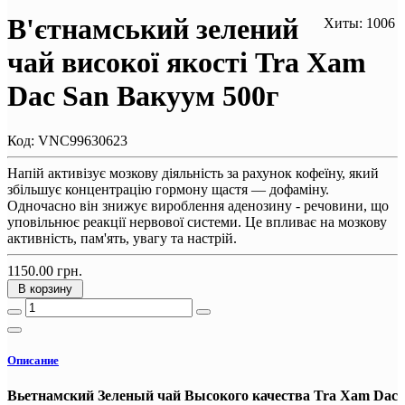
В'єтнамський зелений
Хиты: 1006
чай високої якості Tra Xam
Dac San Вакуум 500г
Код:
VNC99630623
Напій активізує мозкову діяльність за рахунок кофеїну, який
збільшує концентрацію гормону щастя — дофаміну.
Одночасно він знижує вироблення аденозину - речовини, що
уповільнює реакції нервової системи. Це впливає на мозкову
активність, пам'ять, увагу та настрій.
1150.00 грн.
В корзину
Описание
Вьетнамский Зеленый чай Высокого качества Tra Xam Dac