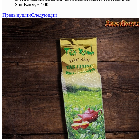
San Вакуум 500г
Предыдущий
Следующий