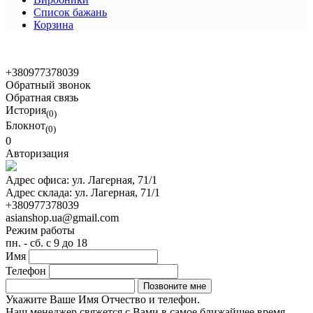
Список бажань
Корзина
© 2021 Asian Shop
+380977378039
Обратный звонок
Обратная связь
История
(0)
Блокнот
(0)
0
Авторизация
Адрес офиса:
ул. Лагерная, 71/1
Адрес склада:
ул. Лагерная, 71/1
+380977378039
asianshop.ua@gmail.com
Режим работы
пн. - сб. с 9 до 18
Имя
Телефон
Укажите Ваше Имя Отчество и телефон.
Наш менеджер свяжется с Вами в самое ближайшее время.