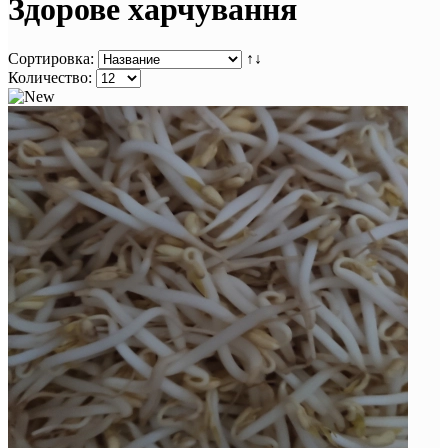
Здорове харчування
Сортировка:
↑↓
Количество: