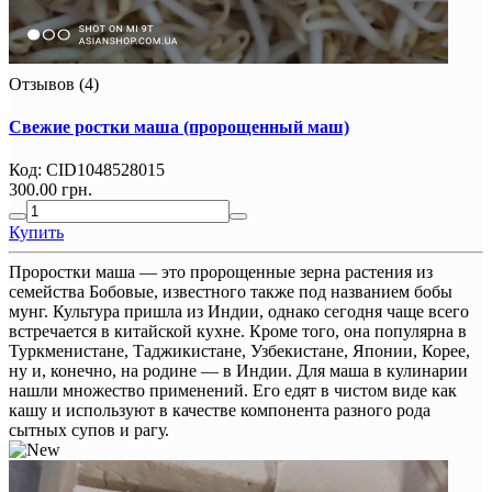
Отзывов (4)
Свежие ростки маша (пророщенный маш)
Код:
CID1048528015
300.00 грн.
Купить
Проростки маша — это пророщенные зерна растения из
семейства Бобовые, известного также под названием бобы
мунг. Культура пришла из Индии, однако сегодня чаще всего
встречается в китайской кухне. Кроме того, она популярна в
Туркменистане, Таджикистане, Узбекистане, Японии, Корее,
ну и, конечно, на родине — в Индии. Для маша в кулинарии
нашли множество применений. Его едят в чистом виде как
кашу и используют в качестве компонента разного рода
сытных супов и рагу.