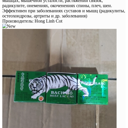
мышцах, мышечной усталости, растяжении связок,
радикулите, онемениях, окоченениях спины, плеч, шеи.
Эффективен при заболеваниях суставов и мышц (радикулиты,
остеохондрозы, артриты и др. заболевания)
Производитель:
Hong Linh Cot