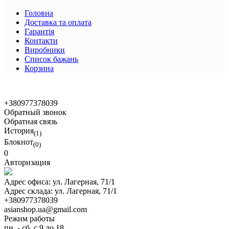
Головна
Доставка та оплата
Гарантія
Контакти
Виробники
Список бажань
Корзина
© 2021 Asian Shop
+380977378039
Обратный звонок
Обратная связь
История
(1)
Блокнот
(0)
0
Авторизация
Адрес офиса:
ул. Лагерная, 71/1
Адрес склада:
ул. Лагерная, 71/1
+380977378039
asianshop.ua@gmail.com
Режим работы
пн. - сб. с 9 до 18