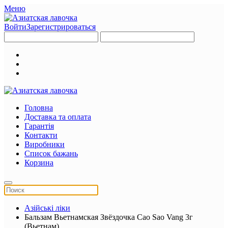
Меню
Войти
Зарегистрироваться
Головна
Доставка та оплата
Гарантія
Контакти
Виробники
Список бажань
Корзина
Азійські ліки
Бальзам Вьетнамская Звёздочка Cao Sao Vang 3г
(Вьетнам)