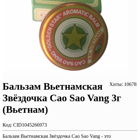
Бальзам Вьетнамская
Хиты: 10678
Звёздочка Cao Sao Vang 3г
(Вьетнам)
Код:
CID1045266973
Бальзам Вьетнамская Звёздочка Cao Sao Vang - это