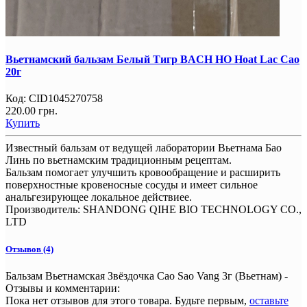
Вьетнамский бальзам Белый Тигр BACH HO Hoat Lac Cao
20г
Код:
CID1045270758
220.00 грн.
Купить
Известный бальзам от ведущей лаборатории Вьетнама Бао
Линь по вьетнамским традиционным рецептам.
Бальзам помогает улучшить кровообращение и расширить
поверхностные кровеносные сосуды и имеет сильное
анальгезирующее локальное действиее.
Производитель:
SHANDONG QIHE BIO TECHNOLOGY CO.,
LTD
Отзывов (4)
Бальзам Вьетнамская Звёздочка Cao Sao Vang 3г (Вьетнам) -
Отзывы и комментарии:
Пока нет отзывов для этого товара. Будьте первым,
оставьте