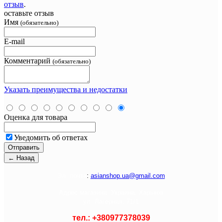
отзыв
.
оставьте отзыв
Имя
(обязательно)
E-mail
Комментарий
(обязательно)
Указать преимущества и недостатки
Оценка для товара
Уведомить об ответах
Э
л. почта
:
asianshop.ua@gmail.com
Адрес магазина :
Украина, Харьков
ул. Лагерная, 71/1
тел.: +
380977378039