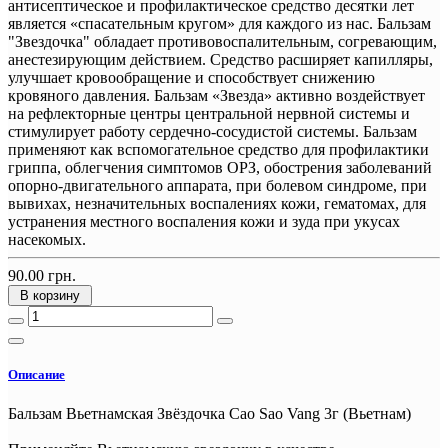
антисептическое и профилактическое средство десятки лет
является «спасательным кругом» для каждого из нас. Бальзам
"Звездочка" обладает противовоспалительным, согревающим,
анестезирующим действием. Средство расширяет капилляры,
улучшает кровообращение и способствует снижению
кровяного давления. Бальзам «Звезда» активно воздействует
на рефлекторные центры центральной нервной системы и
стимулирует работу сердечно-сосудистой системы. Бальзам
применяют как вспомогательное средство для профилактики
гриппа, облегчения симптомов ОРЗ, обострения заболеваний
опорно-двигательного аппарата, при болевом синдроме, при
вывихах, незначительных воспалениях кожи, гематомах, для
устранения местного воспаления кожи и зуда при укусах
насекомых.
90.00 грн.
В корзину
Описание
Бальзам Вьетнамская Звёздочка Cao Sao Vang 3г (Вьетнам)