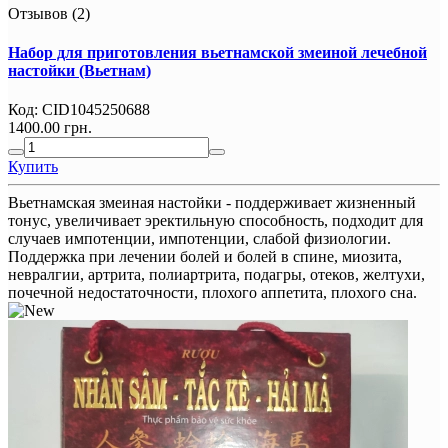
Отзывов (2)
Набор для приготовления вьетнамской змеиной лечебной
настойки (Вьетнам)
Код:
CID1045250688
1400.00 грн.
Купить
Вьетнамская змеиная настойки - поддерживает жизненный
тонус, увеличивает эректильную способность, подходит для
случаев импотенции, импотенции, слабой физиологии.
Поддержка при лечении болей и болей в спине, миозита,
невралгии, артрита, полиартрита, подагры, отеков, желтухи,
почечной недостаточности, плохого аппетита, плохого сна.