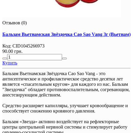
Отзывов (0)
Бальзам Вьетнамская Звёздочка Cao Sao Vang 3г (Вьетнам)
Код:
CID1045266973
90.00 грн.
Купить
Бальзам Вьетнамская Звёздочка Cao Sao Vang - это
антисептическое и профилактическое средство десятки лет
является «спасательным кругом» для каждого из нас. Бальзам
"Звездочка" обладает противовоспалительным, согревающим,
анестезирующим действием.
Средство расширяет капилляры, улучшает кровообращение и
способствует снижению кровяного давления.
Бальзам «Звезда» активно воздействует на рефлекторные
центры центральной нервной системы и стимулирует работу
сердечно-сосудистой системы.