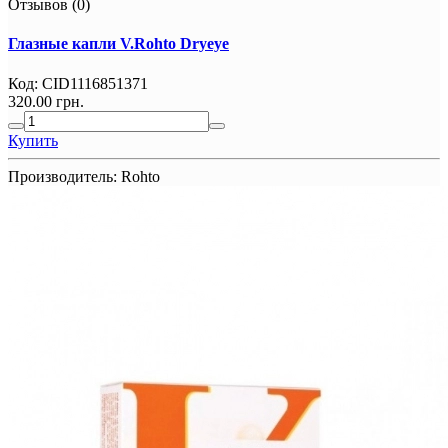
Отзывов (0)
Глазные капли V.Rohto Dryeye
Код:
CID1116851371
320.00 грн.
Купить
Производитель:
Rohto