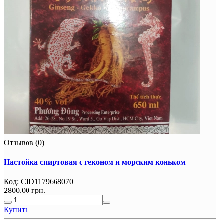
Отзывов (0)
Настойка спиртовая с геконом и морским коньком
Код:
CID1179668070
2800.00 грн.
Купить