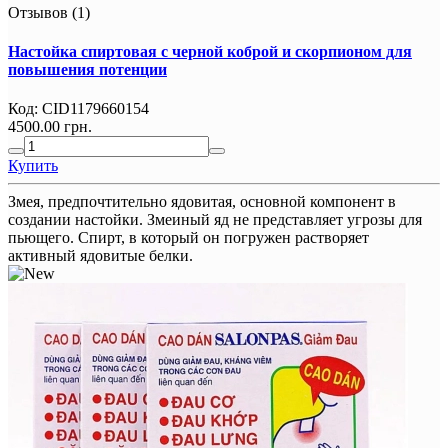
Отзывов (1)
Настойка спиртовая с черной коброй и скорпионом для
повышения потенции
Код:
CID1179660154
4500.00 грн.
Купить
Змея, предпочтительно ядовитая, основной компонент в
создании настойки. Змеиный яд не представляет угрозы для
пьющего. Спирт, в который он погружен растворяет
активный ядовитые белки.