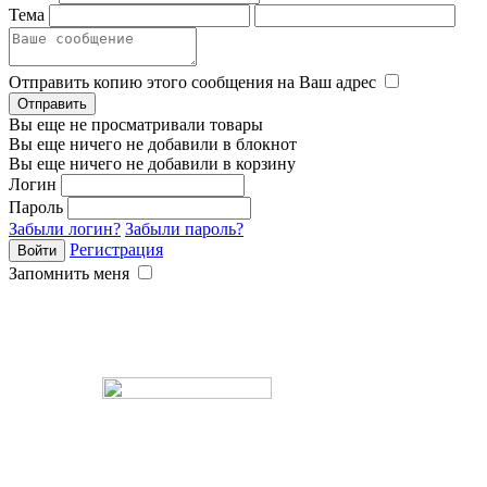
Тема
Отправить копию этого сообщения на Ваш адрес
Вы еще не просматривали товары
Вы еще ничего не добавили в блокнот
Вы еще ничего не добавили в корзину
Логин
Пароль
Забыли логин?
Забыли пароль?
Регистрация
Запомнить меня