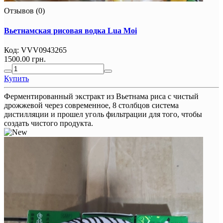
Отзывов (0)
Вьетнамская рисовая водка Lua Moi
Код:
VVV0943265
1500.00 грн.
Купить
Ферментированный экстракт из Вьетнама риса с чистый
дрожжевой через современное, 8 столбцов система
дистилляции и прошел уголь фильтрации для того, чтобы
создать чистого продукта.