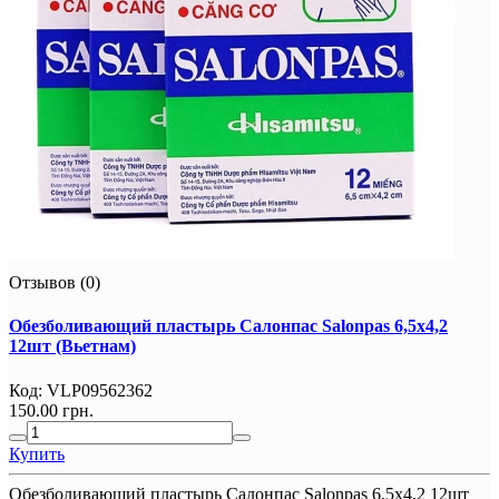
Отзывов (0)
Обезболивающий пластырь Салонпас Salonpas 6,5х4,2
12шт (Вьетнам)
Код:
VLP09562362
150.00 грн.
Купить
Обезболивающий пластырь Салонпас Salonpas 6,5х4,2 12шт