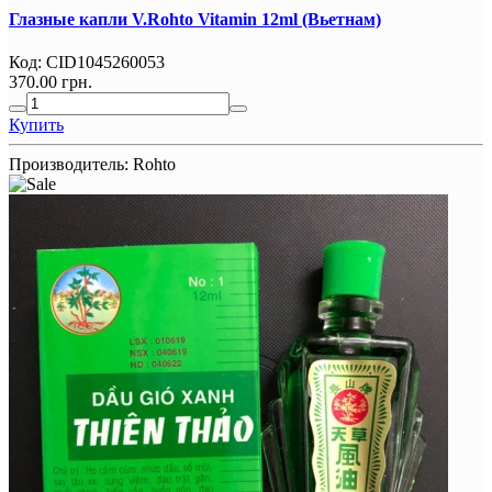
Глазные капли V.Rohto Vitamin 12ml (Вьетнам)
Код:
CID1045260053
370.00 грн.
Купить
Производитель:
Rohto