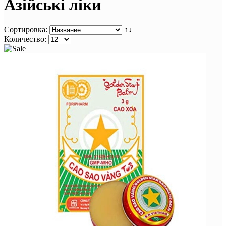
Азійські ліки
Сортировка:
↑↓
Количество: