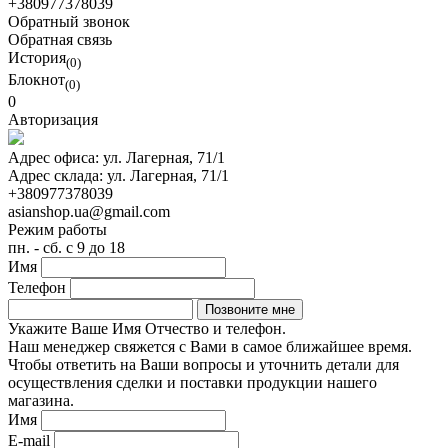
+380977378039
Обратный звонок
Обратная связь
История
(0)
Блокнот
(0)
0
Авторизация
Адрес офиса:
ул. Лагерная, 71/1
Адрес склада:
ул. Лагерная, 71/1
+380977378039
asianshop.ua@gmail.com
Режим работы
пн. - сб. с 9 до 18
Имя
Телефон
Укажите Ваше Имя Отчество и телефон.
Наш менеджер свяжется с Вами в самое ближайшее время.
Чтобы ответить на Ваши вопросы и уточнить детали для
осуществления сделки и поставки продукции нашего
магазина.
Имя
E-mail