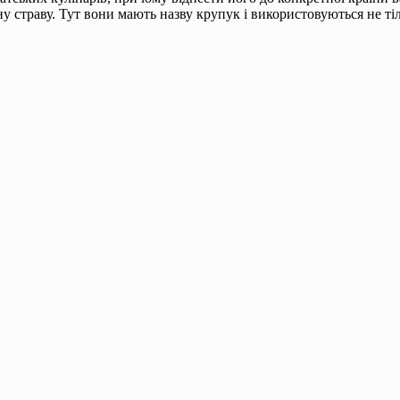
ну страву. Тут вони мають назву крупук і використовуються не тіл