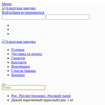
Меню
Войти
Зарегистрироваться
Головна
Доставка та оплата
Гарантія
Контакти
Виробники
Список бажань
Корзина
Рис. Рисове борошно. Рисовий папір
Дикий коричневый (красный) рис 1 кг