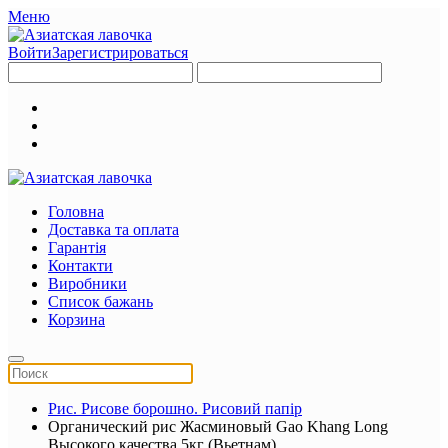
Меню
Войти
Зарегистрироваться
Головна
Доставка та оплата
Гарантія
Контакти
Виробники
Список бажань
Корзина
Рис. Рисове борошно. Рисовий папір
Органический рис Жасминовый Gao Khang Long
Высокого качества 5кг (Вьетнам)