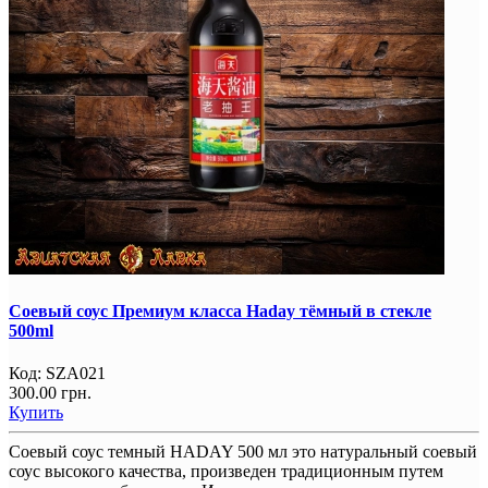
Соевый соус Премиум класса Haday тёмный в стекле
500ml
Код:
SZA021
300.00 грн.
Купить
Соевый соус темный HADAY 500 мл это натуральный соевый
соус высокого качества, произведен традиционным путем