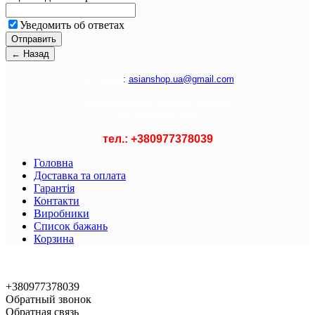
Уведомить об ответах
Э
л. почта
:
asianshop.ua@gmail.com
Адрес магазина :
Украина, Харьков
ул. Лагерная, 71/1
тел.: +
380977378039
Головна
Доставка та оплата
Гарантія
Контакти
Виробники
Список бажань
Корзина
© 2021 Asian Shop
+380977378039
Обратный звонок
Обратная связь