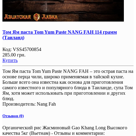
Том Ям паста Tom Yum Paste NANG FAH 114 грамм
(Таиланд)
Код:
VSS45700854
285.00 грн.
Купить
Том Ям паста Tom Yum Paste NANG FAH – это острая паста на
основе перца чили, широко применяемая в тайской кухне.
Больше всего она известна как основа для приготовления
самого известного и популярного блюда в Таиланде, супа Том
Ям, хотя может использовать при приготовлении и других
блюд.
Производитель:
Nang Fah
Отзывов (0)
Органический рис Жасминовый Gao Khang Long Высокого
качества 5кг (Вьетнам) - Отзывы и комментарии: