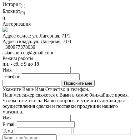
История
(1)
Блокнот
(0)
0
Авторизация
Адрес офиса:
ул. Лагерная, 71/1
Адрес склада:
ул. Лагерная, 71/1
+380977378039
asianshop.ua@gmail.com
Режим работы
пн. - сб. с 9 до 18
Имя
Телефон
Укажите Ваше Имя Отчество и телефон.
Наш менеджер свяжется с Вами в самое ближайшее время.
Чтобы ответить на Ваши вопросы и уточнить детали для
осуществления сделки и поставки продукции нашего
магазина.
Имя
E-mail
Тема