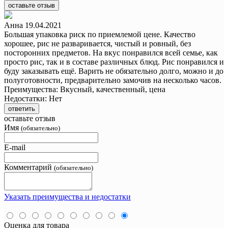
оставьте отзыв
Анна
19.04.2021
Большая упаковка риск по приемлемой цене. Качество
хорошее, рис не разваривается, чистый и ровный, без
посторонних предметов. На вкус понравился всей семье, как
просто рис, так и в составе различных блюд. Рис понравился и
буду заказывать ещё. Варить не обязательно долго, можно и до
полуготовности, предварительно замочив на несколько часов.
Преимущества:
Вкусный, качественный, цена
Недостатки:
Нет
ответить
оставьте отзыв
Имя
(обязательно)
E-mail
Комментарий
(обязательно)
Указать преимущества и недостатки
Оценка для товара