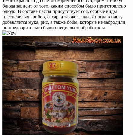
темно-красного до светло-коричневого. Он, аромат и вкус
блюда зависит от того, каким способом было приготовлено
блюдо. В составе пасты присутствует соя, особые виды
плесневелых грибов, сахар, а также злаки. Иногда в пасту
добавляется мука, рис, а также бобы, которые не забродили,
но предварительно были специально обработаны.