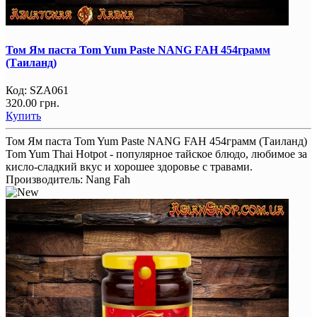
Том Ям паста Tom Yum Paste NANG FAH 454грамм
(Таиланд)
Код:
SZA061
320.00 грн.
Купить
Том Ям паста Tom Yum Paste NANG FAH 454грамм (Таиланд)
Tom Yum Thai Hotpot - популярное тайское блюдо, любимое за
кисло-сладкий вкус и хорошее здоровье с травами.
Производитель:
Nang Fah