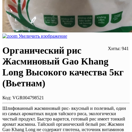
Увеличить изображение
Органический рис
Хиты: 941
Жасминовый Gao Khang
Long Высокого качества 5кг
(Вьетнам)
Код:
VGR004798521
Шлифованный жасминовый рис- вкусный и полезный, один
из самых ароматных видов тайского риса, экологически
чистый продукт. Быстро варится, готовый рис имеет тонкий
аромат жасмина. Тайский органический белый рис Жасмин
Gao Khang Long не содержит глютена, источник витаминов