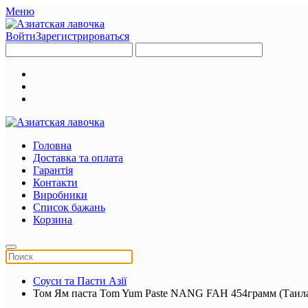
Меню
Войти
Зарегистрироваться
Головна
Доставка та оплата
Гарантія
Контакти
Виробники
Список бажань
Корзина
Соуси та Пасти Азії
Том Ям паста Tom Yum Paste NANG FAH 454грамм (Таил