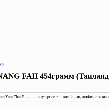
 NANG FAH 454грамм (Таиланд
 Yum Thai Hotpot - популярное тайское блюдо, любимое за кисл