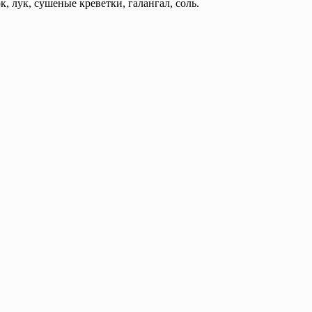
к, лук, сушеные креветки, галангал, соль.