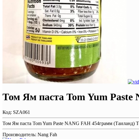
Том Ям паста Tom Yum Paste
Код:
SZA061
Том Ям паста Tom Yum Paste NANG FAH 454грамм (Таиланд) Tom
Производитель:
Nang Fah