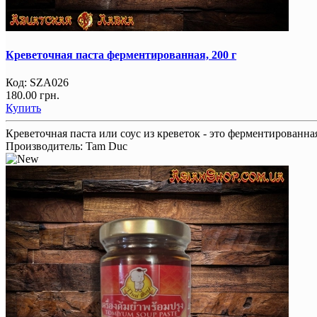
Креветочная паста ферментированная, 200 г
Код:
SZA026
180.00 грн.
Купить
Креветочная паста или соус из креветок - это ферментирован
Производитель:
Tam Duc