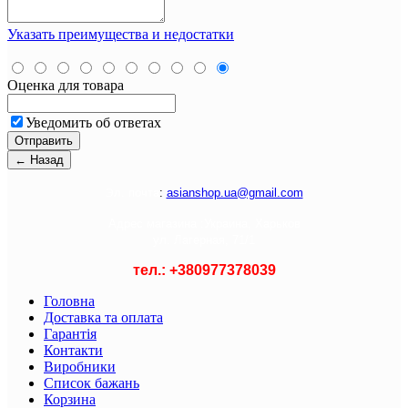
Указать преимущества и недостатки
Оценка для товара
Уведомить об ответах
Э
л. почта
:
asianshop.ua@gmail.com
Адрес магазина :
Украина, Харьков
ул. Лагерная, 71/1
тел.: +
380977378039
Головна
Доставка та оплата
Гарантія
Контакти
Виробники
Список бажань
Корзина