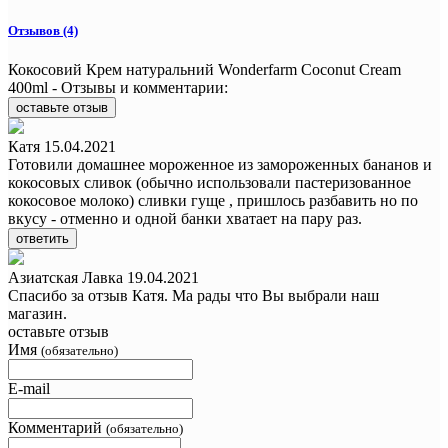
Отзывов (4)
Кокосовий Крем натуральний Wonderfarm Coconut Cream
400ml - Отзывы и комментарии:
оставьте отзыв
Катя
15.04.2021
Готовили домашнее мороженное из замороженных бананов и
кокосовых сливок (обычно использовали пастеризованное
кокосовое молоко) сливки гуще , пришлось разбавить но по
вкусу - отменно и одной банки хватает на пару раз.
ответить
Азиатская Лавка
19.04.2021
Спасибо за отзыв Катя. Ма рады что Вы выбрали наш
магазин.
оставьте отзыв
Имя
(обязательно)
E-mail
Комментарий
(обязательно)