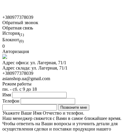
© 2021 Asian Shop
+380977378039
Обратный звонок
Обратная связь
История
(1)
Блокнот
(0)
0
Авторизация
Адрес офиса:
ул. Лагерная, 71/1
Адрес склада:
ул. Лагерная, 71/1
+380977378039
asianshop.ua@gmail.com
Режим работы
пн. - сб. с 9 до 18
Имя
Телефон
Укажите Ваше Имя Отчество и телефон.
Наш менеджер свяжется с Вами в самое ближайшее время.
Чтобы ответить на Ваши вопросы и уточнить детали для
осуществления сделки и поставки продукции нашего