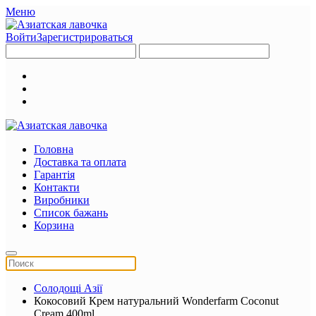
Меню
Войти
Зарегистрироваться
Головна
Доставка та оплата
Гарантія
Контакти
Виробники
Список бажань
Корзина
Солодощі Азії
Кокосовий Крем натуральний Wonderfarm Coconut
Cream 400ml