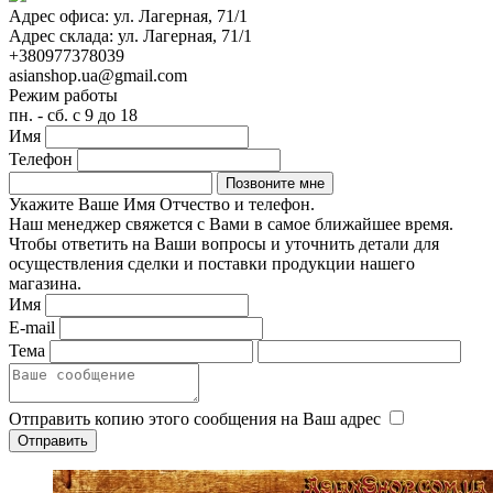
Адрес офиса:
ул. Лагерная, 71/1
Адрес склада:
ул. Лагерная, 71/1
+380977378039
asianshop.ua@gmail.com
Режим работы
пн. - сб. с 9 до 18
Имя
Телефон
Укажите Ваше Имя Отчество и телефон.
Наш менеджер свяжется с Вами в самое ближайшее время.
Чтобы ответить на Ваши вопросы и уточнить детали для
осуществления сделки и поставки продукции нашего
магазина.
Имя
E-mail
Тема
Отправить копию этого сообщения на Ваш адрес