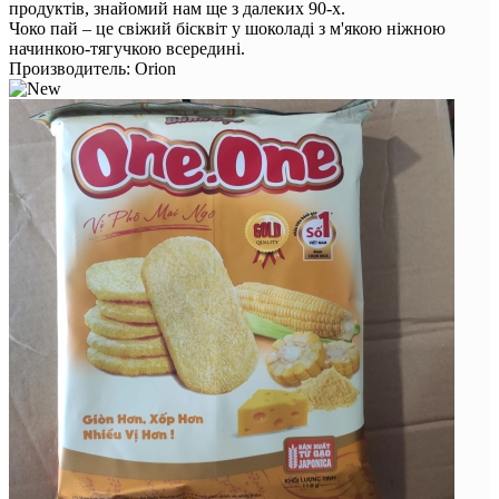
продуктів, знайомий нам ще з далеких 90-х.
Чоко пай – це свіжий бісквіт у шоколаді з м'якою ніжною
начинкою-тягучкою всередині.
Производитель:
Orion