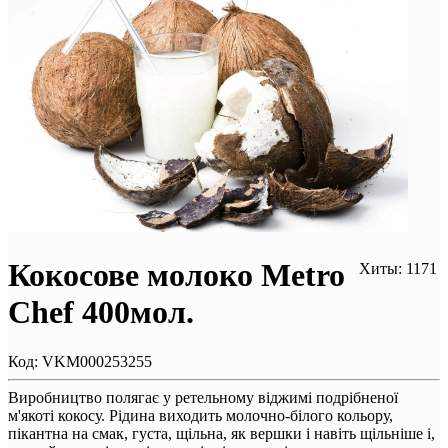
Кокосове молоко Metro
Хиты: 1171
Chef 400мол.
Код:
VKM000253255
Виробництво полягає у ретельному віджимі подрібненої
м'якоті кокосу. Рідина виходить молочно-білого кольору,
пікантна на смак, густа, щільна, як вершки і навіть щільніше і,