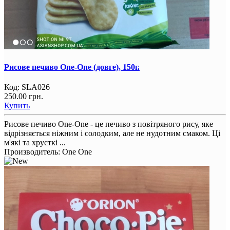
Рисове печиво One-One (довге), 150г.
Код:
SLA026
250.00 грн.
Купить
Рисове печиво One-One - це печиво з повітряного рису, яке
відрізняється ніжним і солодким, але не нудотним смаком. Ці
м'які та хрусткі ...
Производитель:
One One