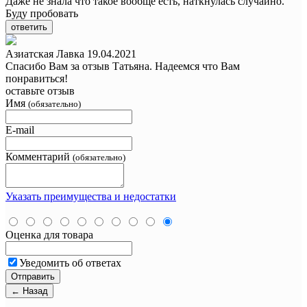
Даже не знала что такое вообще есть, наткнулась случайно.
Буду пробовать
ответить
Азиатская Лавка
19.04.2021
Спасибо Вам за отзыв Татьяна. Надеемся что Вам
понравиться!
оставьте отзыв
Имя
(обязательно)
E-mail
Комментарий
(обязательно)
Указать преимущества и недостатки
Оценка для товара
Уведомить об ответах