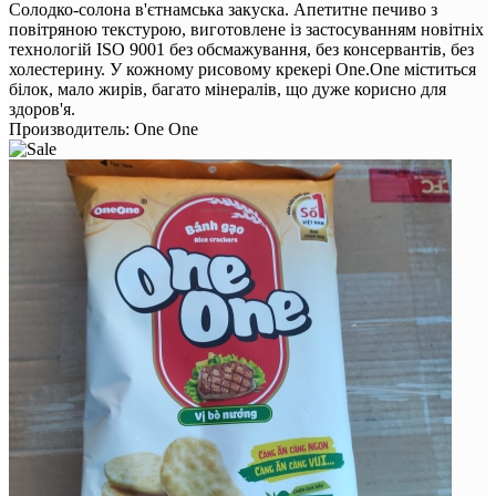
Солодко-солона в'єтнамська закуска. Апетитне печиво з
повітряною текстурою, виготовлене із застосуванням новітніх
технологій ISO 9001 без обсмажування, без консервантів, без
холестерину. У кожному рисовому крекері One.One міститься
білок, мало жирів, багато мінералів, що дуже корисно для
здоров'я.
Производитель:
One One