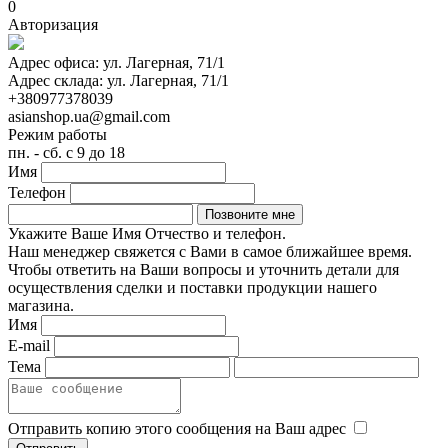
0
Авторизация
Адрес офиса:
ул. Лагерная, 71/1
Адрес склада:
ул. Лагерная, 71/1
+380977378039
asianshop.ua@gmail.com
Режим работы
пн. - сб. с 9 до 18
Имя
Телефон
Укажите Ваше Имя Отчество и телефон.
Наш менеджер свяжется с Вами в самое ближайшее время.
Чтобы ответить на Ваши вопросы и уточнить детали для
осуществления сделки и поставки продукции нашего
магазина.
Имя
E-mail
Тема
Отправить копию этого сообщения на Ваш адрес