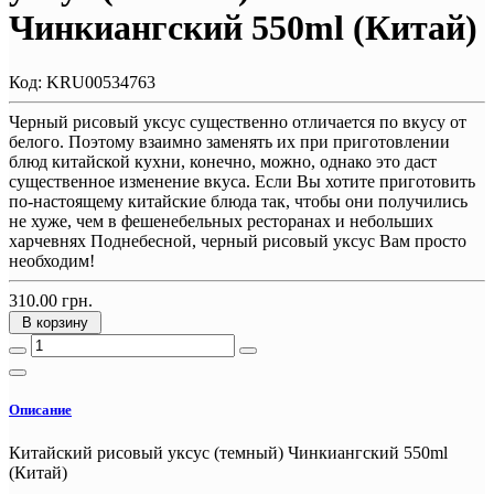
Чинкиангский 550ml (Китай)
Код:
KRU00534763
Черный рисовый уксус существенно отличается по вкусу от
белого. Поэтому взаимно заменять их при приготовлении
блюд китайской кухни, конечно, можно, однако это даст
существенное изменение вкуса. Если Вы хотите приготовить
по-настоящему китайские блюда так, чтобы они получились
не хуже, чем в фешенебельных ресторанах и небольших
харчевнях Поднебесной, черный рисовый уксус Вам просто
необходим!
310.00 грн.
В корзину
Описание
Китайский рисовый уксус (темный) Чинкиангский 550ml
(Китай)