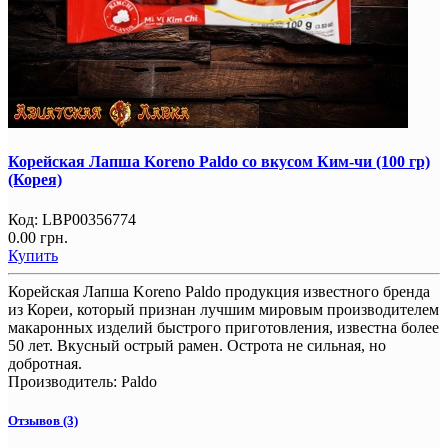
Корейская Лапша Koreno Paldo со вкусом Ким-чи (100 гр)
(Корея)
Код:
LBP00356774
0.00 грн.
Купить
Корейская Лапша Koreno Paldo продукция известного бренда
из Кореи, который признан лучшим мировым производителем
макаронных изделий быстрого приготовления, известна более
50 лет. Вкусный острый рамен. Острота не сильная, но
добротная.
Производитель:
Paldo
Отзывов (3)