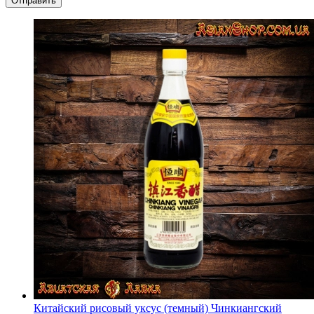
Китайский рисовый уксус (темный) Чинкиангский