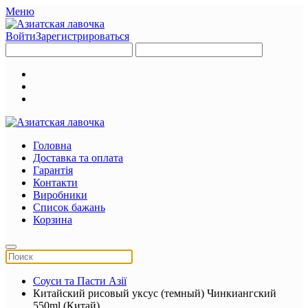
Меню
Войти
Зарегистрироваться
Головна
Доставка та оплата
Гарантія
Контакти
Виробники
Список бажань
Корзина
Соуси та Пасти Азії
Китайский рисовый уксус (темный) Чинкиангский
550ml (Китай)