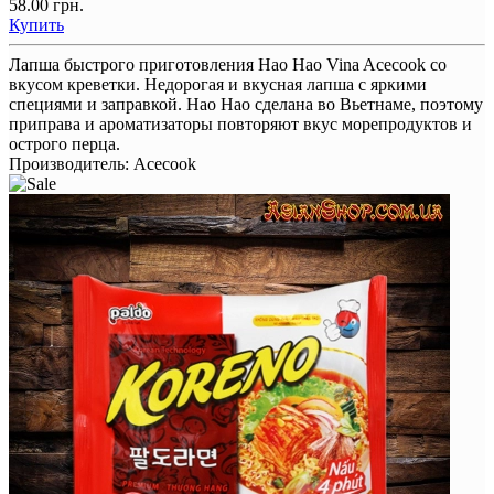
58.00 грн.
Купить
Лапша быстрого приготовления Hao Hao Vina Acecook со
вкусом креветки. Недорогая и вкусная лапша с яркими
специями и заправкой. Hao Hao сделана во Вьетнаме, поэтому
приправа и ароматизаторы повторяют вкус морепродуктов и
острого перца.
Производитель:
Acecook