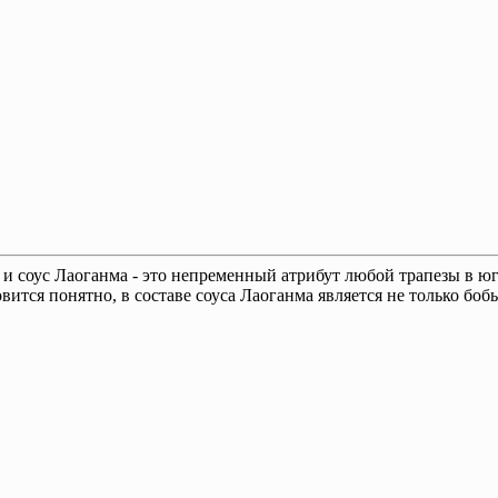
 соус Лаоганма - это непременный атрибут любой трапезы в юго
тся понятно, в составе соуса Лаоганма является не только бобы,