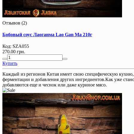
Отзывов (2)
Бобовый соус Лаоганма Lao Gan Ma 210г
Код:
SZA055
270.00 грн.
Купить
Каждый из регионов Китая имеет свою специфическую кухню, и
ферментации и добавления других ингредиентов.Как уже станови
добавляются еще и чеснок или даже куриное мясо.