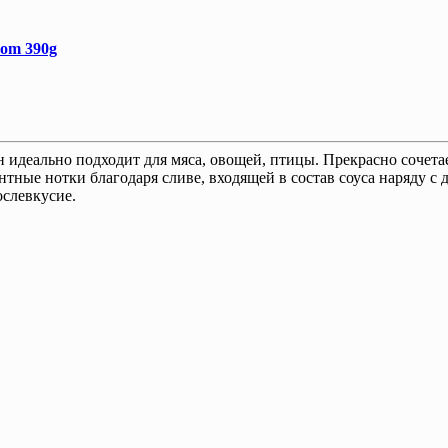
nom 390g
Он идеально подходит для мяса, овощей, птицы. Прекрасно сочета
нтные нотки благодаря сливе, входящей в состав соуса наряду 
ослевкусие.