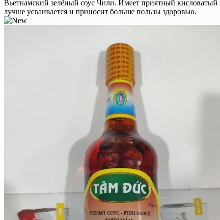
Вьетнамский зелёный соус Чили. Имеет приятный кисловатый 
лучше усваивается и приносит больше пользы здоровью.