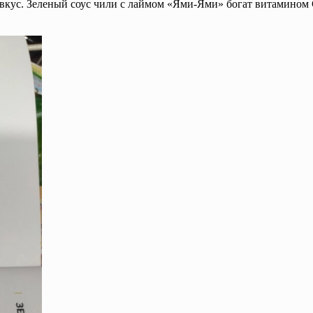
вкус. Зеленый соус чили с лаймом «Ями-Ями» богат витамином 