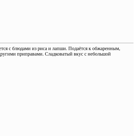
ется с блюдами из риса и лапши. Подаётся к обжаренным,
с другими приправами. Сладковатый вкус с небольшой