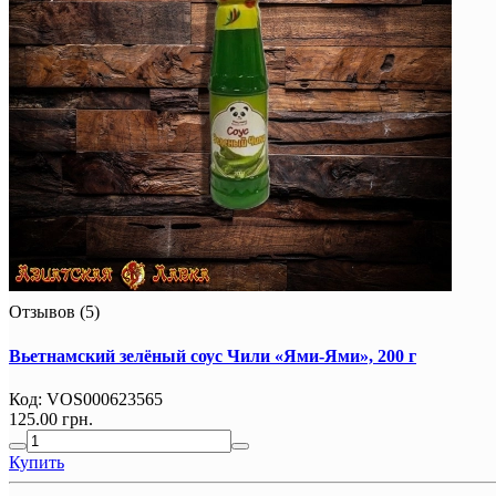
Отзывов (5)
Вьетнамский зелёный соус Чили «Ями-Ями», 200 г
Код:
VOS000623565
125.00 грн.
Купить