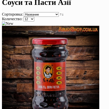
Соуси та Пасти Азії
Сортировка:
↑↓
Количество: