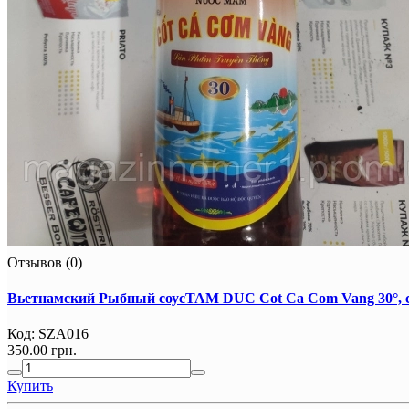
Отзывов (0)
Вьетнамский Рыбный соусTAM DUC Cot Ca Com Vang 30°, 
Код:
SZA016
350.00 грн.
Купить