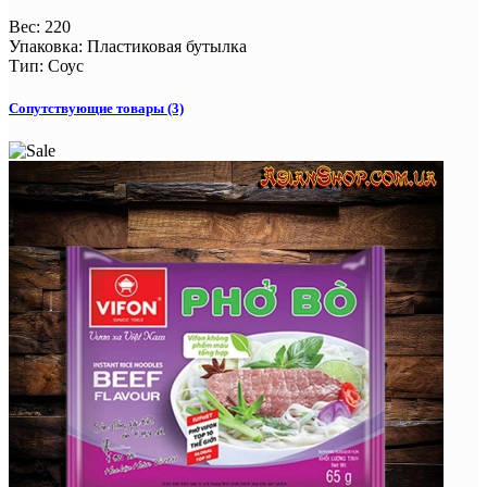
Вес
:
220
Упаковка
:
Пластиковая бутылка
Тип
:
Соус
Сопутствующие товары (3)