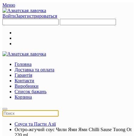
Меню
Войти
Зарегистрироваться
Головна
Доставка та оплата
Гарантія
Контакти
Виробники
Список бажань
Корзина
Соуси та Пасти Азії
Остро-жгучий соус Чили Ями Ями Chilli Sause Tuong Ot
220 ml.