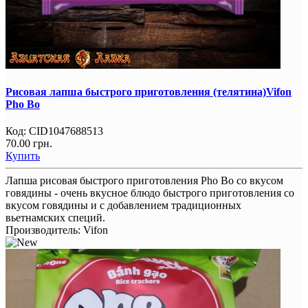
Рисовая лапша быстрого приготовления (телятина)Vifon
Pho Bo
Код:
CID1047688513
70.00 грн.
Купить
Лапша рисовая быстрого приготовления Pho Bo со вкусом
говядины - очень вкусное блюдо быстрого приготовления со
вкусом говядины и с добавлением традиционных
вьетнамских специй.
Производитель:
Vifon