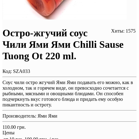
Остро-жгучий соус
Хиты: 1575
Чили Ями Ями Chilli Sause
Tuong Ot 220 ml.
Код:
SZA033
Соус чили остро жгучий Ями Ями подавать его можно, как в
холодном, так и горячем виде, он превосходно сочетается с
рыбными, мясными и овощными блюдами. Он способен
подчеркнуть вкус готового блюда и придать ему особую
пикантность и остроту.
Производитель:
Ями Ями
110.00 грн.
Цены