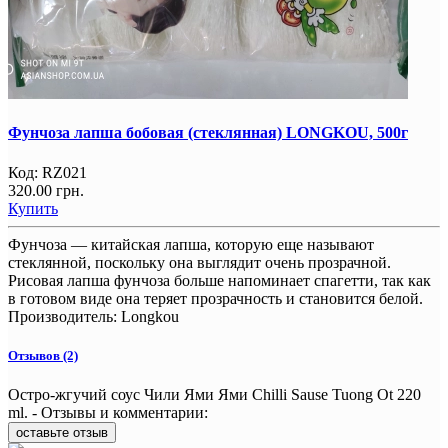
Фунчоза лапша бобовая (стеклянная) LONGKOU, 500г
Код:
RZ021
320.00 грн.
Купить
Фунчоза — китайская лапша, которую еще называют
стеклянной, поскольку она выглядит очень прозрачной.
Рисовая лапша фунчоза больше напоминает спагетти, так как
в готовом виде она теряет прозрачность и становится белой.
Производитель:
Longkou
Отзывов (2)
Остро-жгучий соус Чили Ями Ями Chilli Sause Tuong Ot 220
ml. - Отзывы и комментарии:
оставьте отзыв