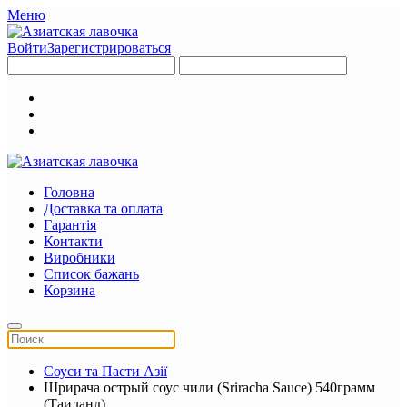
Меню
Войти
Зарегистрироваться
Головна
Доставка та оплата
Гарантія
Контакти
Виробники
Список бажань
Корзина
Соуси та Пасти Азії
Шрирача острый соус чили (Sriracha Sauce) 540грамм
(Таиланд)