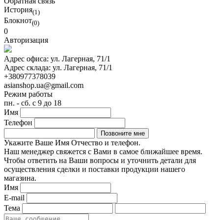
Обратная связь
История
(1)
Блокнот
(0)
0
Авторизация
Адрес офиса:
ул. Лагерная, 71/1
Адрес склада:
ул. Лагерная, 71/1
+380977378039
asianshop.ua@gmail.com
Режим работы
пн. - сб. с 9 до 18
Имя
Телефон
Укажите Ваше Имя Отчество и телефон.
Наш менеджер свяжется с Вами в самое ближайшее время.
Чтобы ответить на Ваши вопросы и уточнить детали для
осуществления сделки и поставки продукции нашего
магазина.
Имя
E-mail
Тема