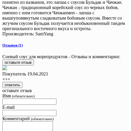
понятно из названия, это лапша с соусом Бульдак и Чачжан.
Чачжан - традиционный корейский соус из черных бобов,
именно с ним готовится Чачжанмен - лапша с
вышеупомянутым сладковатым бобовым соусом. Вместе со
жгучим соусом Бульдак получается необыкновенный тандем
оригинального восточного вкуса и остроты.
Производитель:
SamYang
Отзывов (1)
Соевый соус для морепродуктов - Отзывы и комментарии:
оставьте отзыв
Покупатель
19.04.2021
+++
ответить
оставьте отзыв
Имя
(обязательно)
E-mail
Комментарий
(обязательно)