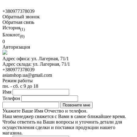
© 2021 Asian Shop
+380977378039
Обратный звонок
Обратная связь
История
(1)
Блокнот
(0)
0
Авторизация
Адрес офиса:
ул. Лагерная, 71/1
Адрес склада:
ул. Лагерная, 71/1
+380977378039
asianshop.ua@gmail.com
Режим работы
пн. - сб. с 9 до 18
Имя
Телефон
Укажите Ваше Имя Отчество и телефон.
Наш менеджер свяжется с Вами в самое ближайшее время.
Чтобы ответить на Ваши вопросы и уточнить детали для
осуществления сделки и поставки продукции нашего
магазина.