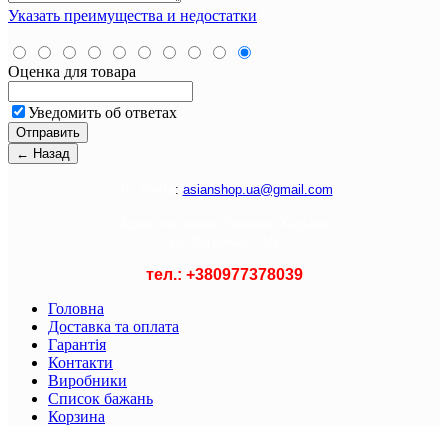
Указать преимущества и недостатки
Оценка для товара
Уведомить об ответах
Э
л. почта
:
asianshop.ua@gmail.com
Адрес магазина :
Украина, Харьков
ул. Лагерная, 71/1
тел.: +
380977378039
Головна
Доставка та оплата
Гарантія
Контакти
Виробники
Список бажань
Корзина