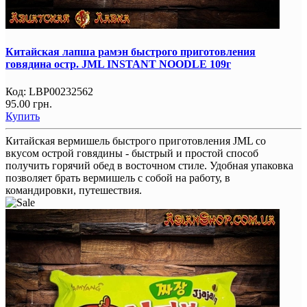
Китайская лапша рамэн быстрого приготовления
говядина остр. JML INSTANT NOODLE 109г
Код:
LBP00232562
95.00 грн.
Купить
Китайская вермишель быстрого приготовления JML со
вкусом острой говядины - быстрый и простой способ
получить горячий обед в восточном стиле. Удобная упаковка
позволяет брать вермишель с собой на работу, в
командировки, путешествия.