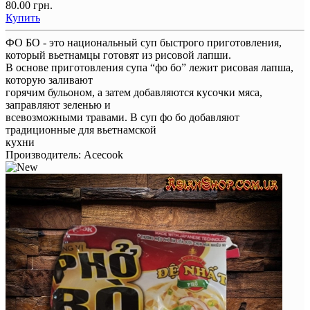
80.00 грн.
Купить
ФО БО - это национальный суп быстрого приготовления,
который вьетнамцы готовят из рисовой лапши.
В основе приготовления супа “фо бо” лежит рисовая лапша,
которую заливают
горячим бульоном, а затем добавляются кусочки мяса,
заправляют зеленью и
всевозможными травами. В суп фо бо добавляют
традиционные для вьетнамской
кухни
Производитель:
Acecook