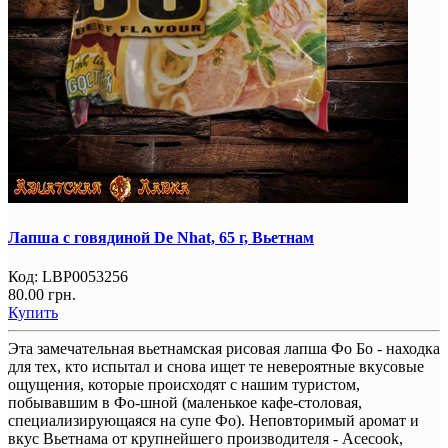
Лапша с говядиной De Nhat, 65 г, Вьетнам
Код:
LBP0053256
80.00 грн.
Купить
Эта замечательная вьетнамская рисовая лапша Фо Бо - находка
для тех, кто испытал и снова ищет те невероятные вкусовые
ощущения, которые происходят с нашим туристом,
побывавшим в Фо-шной (маленькое кафе-столовая,
специализирующаяся на супе Фо). Неповторимый аромат и
вкус Вьетнама от крупнейшего производителя - Acecook,