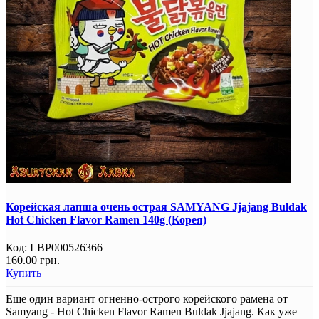
Корейская лапша очень острая SAMYANG Jjajang Buldak
Hot Chicken Flavor Ramen 140g (Корея)
Код:
LBP000526366
160.00 грн.
Купить
Еще один вариант огненно-острого корейского рамена от
Samyang - Hot Chicken Flavor Ramen Buldak Jjajang​. Как уже