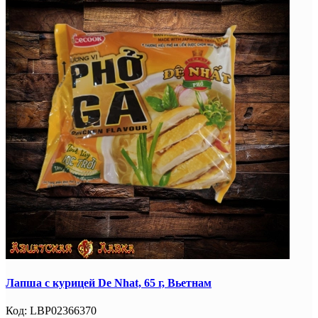
Лапша с курицей De Nhat, 65 г, Вьетнам
Код:
LBP02366370