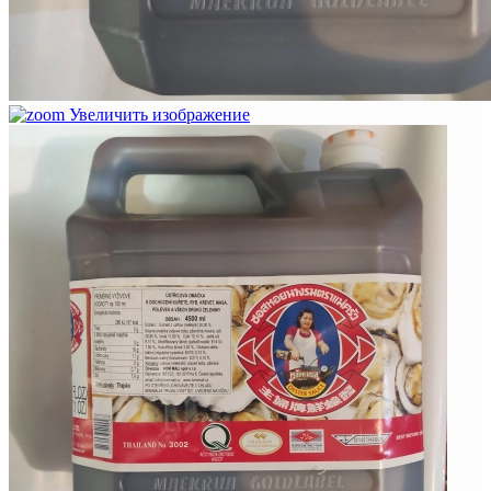
Увеличить изображение