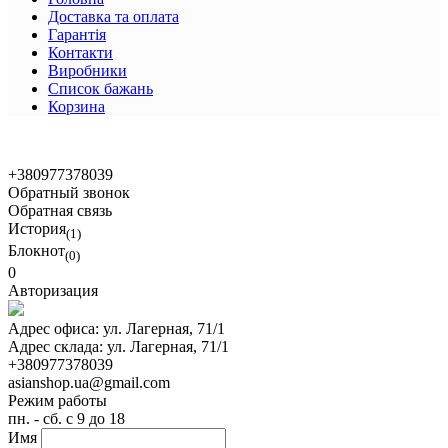
Доставка та оплата
Гарантія
Контакти
Виробники
Список бажань
Корзина
© 2021 Asian Shop
+380977378039
Обратный звонок
Обратная связь
История
(1)
Блокнот
(0)
0
Авторизация
Адрес офиса:
ул. Лагерная, 71/1
Адрес склада:
ул. Лагерная, 71/1
+380977378039
asianshop.ua@gmail.com
Режим работы
пн. - сб. с 9 до 18
Имя