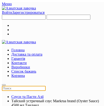
Меню
Войти
Зарегистрироваться
Головна
Доставка та оплата
Гарантія
Контакти
Виробники
Список бажань
Корзина
Соуси та Пасти Азії
Тайский устричный соус Maekrua brand (Oyster Sauce)
4500 мл Таиланд