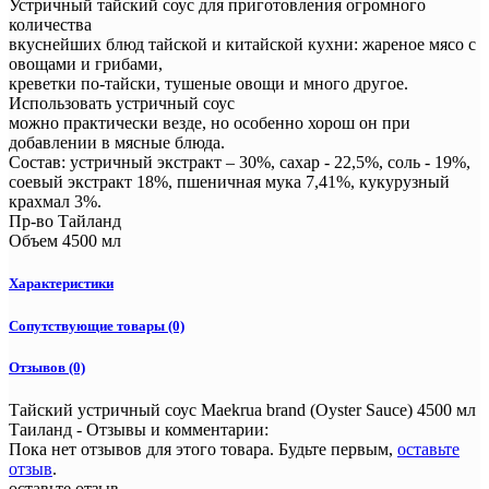
Устричный тайский соус для приготовления огромного
количества
вкуснейших блюд тайской и китайской кухни: жареное мясо с
овощами и грибами,
креветки по-тайски, тушеные овощи и много другое.
Использовать устричный соус
можно практически везде, но особенно хорош он при
добавлении в мясные блюда.
Состав: устричный экстракт – 30%, сахар - 22,5%, соль - 19%,
соевый экстракт 18%, пшеничная мука 7,41%, кукурузный
крахмал 3%.
Пр-во Тайланд
Объем 4500 мл
Характеристики
Сопутствующие товары (0)
Отзывов (0)
Тайский устричный соус Maekrua brand (Oyster Sauce) 4500 мл
Таиланд - Отзывы и комментарии:
Пока нет отзывов для этого товара. Будьте первым,
оставьте
отзыв
.
оставьте отзыв