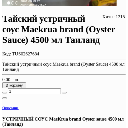
Тайский устричный
Хиты: 1215
соус Maekrua brand (Oyster
Sauce) 4500 мл Таиланд
Код:
TUS02627684
Тайский устричный соус Maekrua brand (Oyster Sauce) 4500 мл
Таиланд
0.00 грн.
В корзину
Описание
УСТРИЧНЫЙ СОУС MaeKrua brand Oyster sause 4500 мл
(Тайланд)