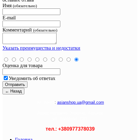
Имя
(обязательно)
E-mail
Комментарий
(обязательно)
Указать преимущества и недостатки
Оценка для товара
Уведомить об ответах
Э
л. почта
:
asianshop.ua@gmail.com
Адрес магазина :
Украина, Харьков
ул. Лагерная, 71/1
тел.: +
380977378039
Головна