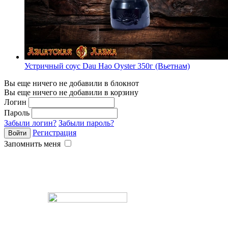
Устричный соус Dau Hao Oyster 350г (Вьетнам)
Вы еще ничего не добавили в блокнот
Вы еще ничего не добавили в корзину
Логин
Пароль
Забыли логин?
Забыли пароль?
Регистрация
Запомнить меня