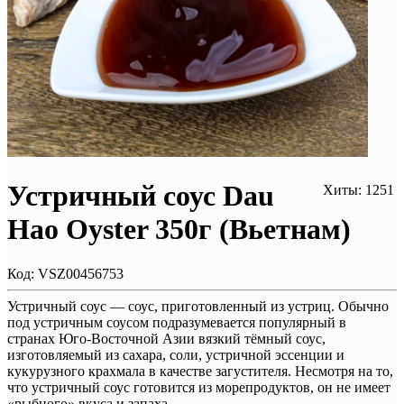
Устричный соус Dau
Хиты: 1251
Hao Oyster 350г (Вьетнам)
Код:
VSZ00456753
Устричный соус — соус, приготовленный из устриц. Обычно
под устричным соусом подразумевается популярный в
странах Юго-Восточной Азии вязкий тёмный соус,
изготовляемый из сахара, соли, устричной эссенции и
кукурузного крахмала в качестве загустителя. Несмотря на то,
что устричный соус готовится из морепродуктов, он не имеет
«рыбного» вкуса и запаха.