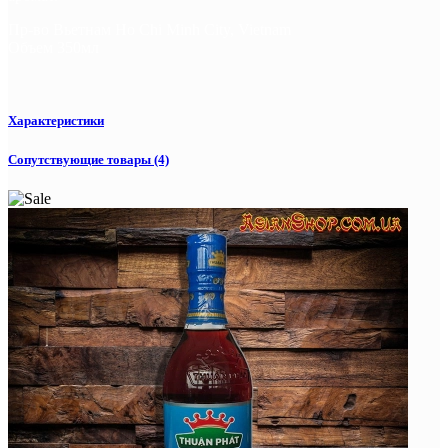
Пр-во Вьетнам Ho Chi Minh City, Vietnam
Объем 350мл
Характеристики
Сопутствующие товары (4)