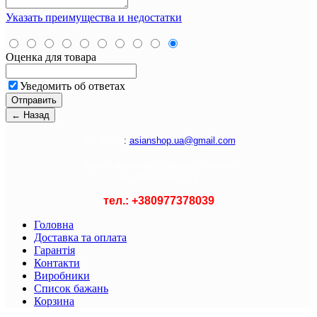
Указать преимущества и недостатки
Оценка для товара
Уведомить об ответах
Э
л. почта
:
asianshop.ua@gmail.com
Адрес магазина :
Украина, Харьков
ул. Лагерная, 71/1
тел.: +
380977378039
Головна
Доставка та оплата
Гарантія
Контакти
Виробники
Список бажань
Корзина