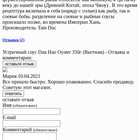
веку до нашей эры (Древний Китай, эпоха Чжоу) . В это время
рецептура включала в себя (наряду с солью) как рыбу, так и
соевые бобы. разделение на соевые и рыбные соусы
произошло позже, во времена Империи Хань.
Производитель:
Tam Duc
Отзывов (2)
Устричный соус Dau Hao Oyster 350г (Вьетнам) - Отзывы и
комментарии:
оставьте отзыв
Мария
10.04.2021
Все пришло быстро. Хорошо упакованно. Спасибо продавцу.
Советую этот магазин.
ответить
оставьте отзыв
Имя
(обязательно)
E-mail
Комментарий
(обязательно)