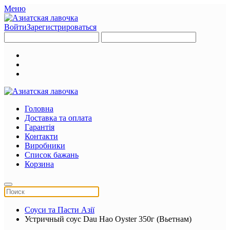
Меню
Войти
Зарегистрироваться
Головна
Доставка та оплата
Гарантія
Контакти
Виробники
Список бажань
Корзина
Соуси та Пасти Азії
Устричный соус Dau Hao Oyster 350г (Вьетнам)