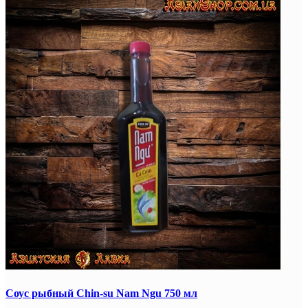
Соус рыбный Chin-su Nam Ngu 750 мл