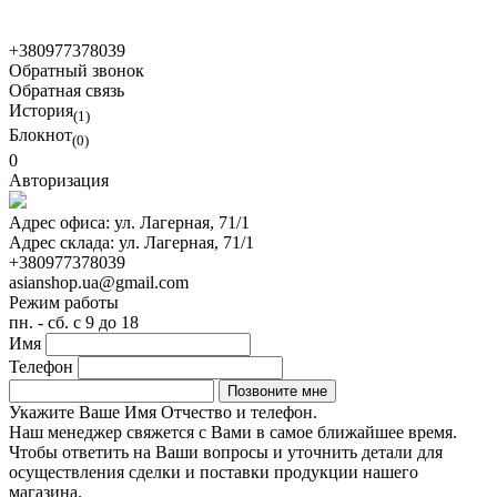
© 2021 Asian Shop
+380977378039
Обратный звонок
Обратная связь
История
(1)
Блокнот
(0)
0
Авторизация
Адрес офиса:
ул. Лагерная, 71/1
Адрес склада:
ул. Лагерная, 71/1
+380977378039
asianshop.ua@gmail.com
Режим работы
пн. - сб. с 9 до 18
Имя
Телефон
Укажите Ваше Имя Отчество и телефон.
Наш менеджер свяжется с Вами в самое ближайшее время.
Чтобы ответить на Ваши вопросы и уточнить детали для
осуществления сделки и поставки продукции нашего
магазина.