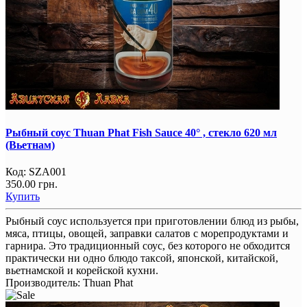
Рыбный соус Thuan Phat Fish Sauce 40° , стекло 620 мл
(Вьетнам)
Код:
SZA001
350.00 грн.
Купить
Рыбный соус используется при приготовлении блюд из рыбы,
мяса, птицы, овощей, заправки салатов с морепродуктами и
гарнира. Это традиционный соус, без которого не обходится
практически ни одно блюдо таксой, японской, китайской,
вьетнамской и корейской кухни.
Производитель:
Thuan Phat