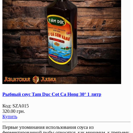
Рыбный соус Tam Duc Cot Ca Hong 30° 1 литр
Код:
SZA015
320.00 грн.
Купить
Первые упоминания использования соуса из
ферментированной рыбы относятся, как минимум, к третьему