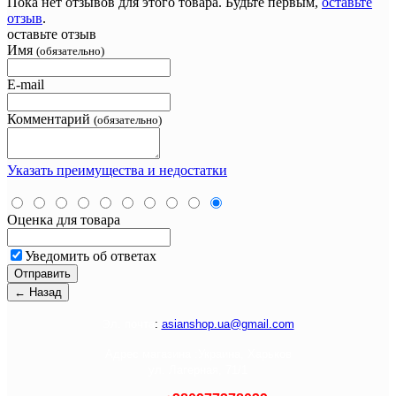
Пока нет отзывов для этого товара. Будьте первым,
оставьте
отзыв
.
оставьте отзыв
Имя
(обязательно)
E-mail
Комментарий
(обязательно)
Указать преимущества и недостатки
Оценка для товара
Уведомить об ответах
Э
л. почта
:
asianshop.ua@gmail.com
Адрес магазина :
Украина, Харьков
ул. Лагерная, 71/1