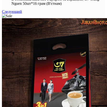
Nguen 50шт*16 грам (В'єтнам)
Следующий