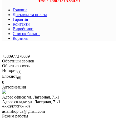
тел.: +
380977378039
Головна
Доставка та оплата
Гарантія
Контакти
Виробники
Список бажань
Корзина
© 2021 Asian Shop
+380977378039
Обратный звонок
Обратная связь
История
(1)
Блокнот
(0)
0
Авторизация
Адрес офиса:
ул. Лагерная, 71/1
Адрес склада:
ул. Лагерная, 71/1
+380977378039
asianshop.ua@gmail.com
Режим работы