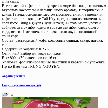
сливками.
Вьетнамский кофе стал популярен в мире благодаря отличным
вкусовым качествам и насыщенному аромату. Исторически с
конца 19 века основным местом произрастания и выведения
кофе стало плоскогорье Тай Нгуен, где появился знаменитый
сорт кофе Trung Nguyen (Чунг Нгуен). В этом месте урожай
собирается с октября одного года до сентября следующего
года, всего 11 месяцев, составляя около двух с половиной
тонн кофе.
Состав: растворимый кофе, кокосовые сливки, сахар, патока,
соль.
Содержание кофеина: 0.25%
Отличный выбор для кофе со льдом!
Вес: 800 г (50 пакетиков по 16 г)
Упаковка: фольгизированные пакетики в картонной упаковке
Пр-во Вьетнам TRUNG NGUYEN.
Характеристики
Сопутствующие товары (4)