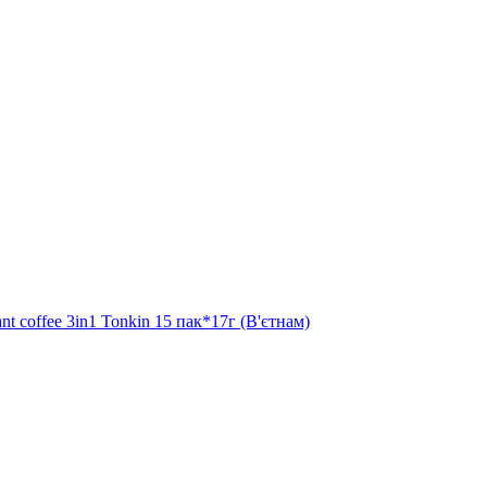
t coffee 3in1 Tonkin 15 пак*17г (В'єтнам)