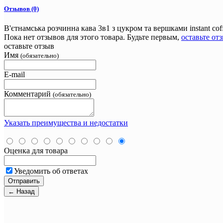
Отзывов (0)
В'єтнамська розчинна кава 3в1 з цукром та вершками instant cof
Пока нет отзывов для этого товара. Будьте первым,
оставьте от
оставьте отзыв
Имя
(обязательно)
E-mail
Комментарий
(обязательно)
Указать преимущества и недостатки
Оценка для товара
Уведомить об ответах