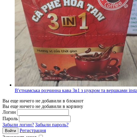
В'єтнамська розчинна кава 3в1 з цукром та вершками instan
Вы еще ничего не добавили в блокнот
Вы еще ничего не добавили в корзину
Логин
Пароль
Забыли логин?
Забыли пароль?
Регистрация