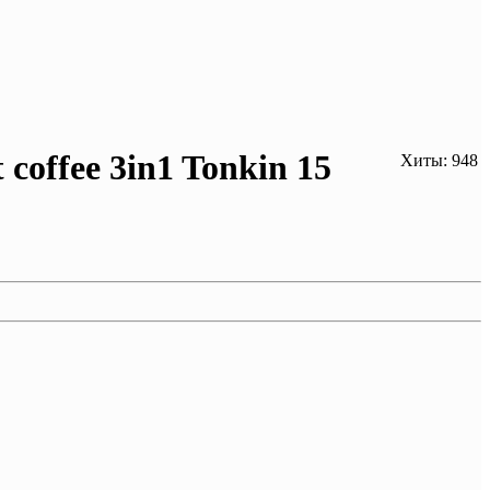
coffee 3in1 Tonkin 15
Хиты: 948