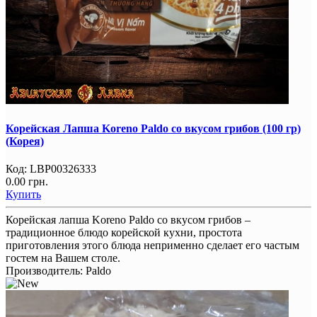
Корейская Лапша Koreno Paldo со вкусом грибов (100 гр)
(Корея)
Код:
LBP00326333
0.00 грн.
Купить
Корейская лапша Koreno Paldo со вкусом грибов –
традиционное блюдо корейской кухни, простота
приготовления этого блюда неприменно сделает его частым
гостем на Вашем столе.
Производитель:
Paldo