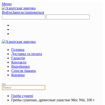
Меню
Войти
Зарегистрироваться
Головна
Доставка та оплата
Гарантія
Контакти
Виробники
Список бажань
Корзина
Гриби сушені
Грибы сушеные, древесные ушастые Moc Nhi, 100 г