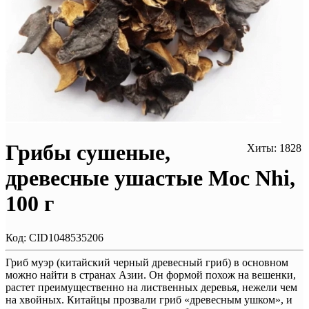
Грибы сушеные,
Хиты: 1828
древесные ушастые Moc Nhi,
100 г
Код:
CID1048535206
Гриб муэр (китайский черный древесный гриб) в основном
можно найти в странах Азии. Он формой похож на вешенки,
растет преимущественно на лиственных деревья, нежели чем
на хвойных. Китайцы прозвали гриб «древесным ушком», и