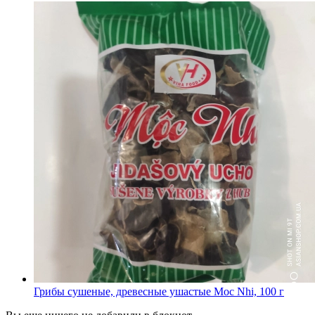
Грибы сушеные, древесные ушастые Moc Nhi, 100 г