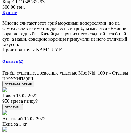
Код:
CID1048532293
300.00 грн.
Купить
Многие считают этот гриб морскими водорослями, но на
самом деле это именно древесный гриб,называется «Ежовик
коралловидный» . Китайцы варят из него сладкий лечебный
суп, а наши, совецкие корейцы придумали из него отличный
закусон.
Производитель:
NAM TUYET
Отзывов (2)
Грибы сушеные, древесные ушастые Moc Nhi, 100 г - Отзывы
и комментарии:
оставьте отзыв
Павел
15.02.2022
950 грн за пачку?
ответить
Анатолий
15.02.2022
Цена за 1 кг