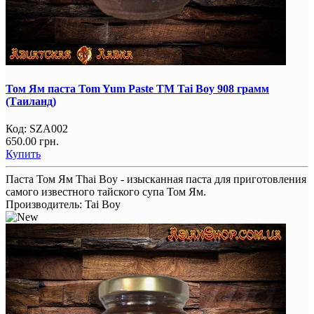
Том Ям паста Tom Yum Paste TM Tai Boy 908 грамм
(Таиланд)
Код:
SZA002
650.00 грн.
Купить
Паста Том Ям Thai Boy - изысканная паста для приготовления
самого известного тайского супа Том Ям.
Производитель:
Tai Boy