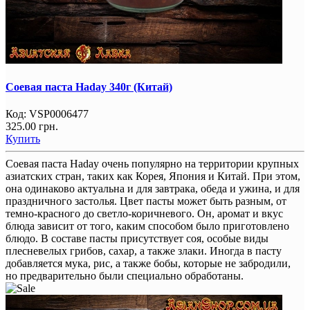
Соевая паста Haday 340г (Китай)
Код:
VSP0006477
325.00 грн.
Купить
Соевая паста Haday очень популярно на территории крупных
азиатских стран, таких как Корея, Япония и Китай. При этом,
она одинаково актуальна и для завтрака, обеда и ужина, и для
праздничного застолья. Цвет пасты может быть разным, от
темно-красного до светло-коричневого. Он, аромат и вкус
блюда зависит от того, каким способом было приготовлено
блюдо. В составе пасты присутствует соя, особые виды
плесневелых грибов, сахар, а также злаки. Иногда в пасту
добавляется мука, рис, а также бобы, которые не забродили,
но предварительно были специально обработаны.