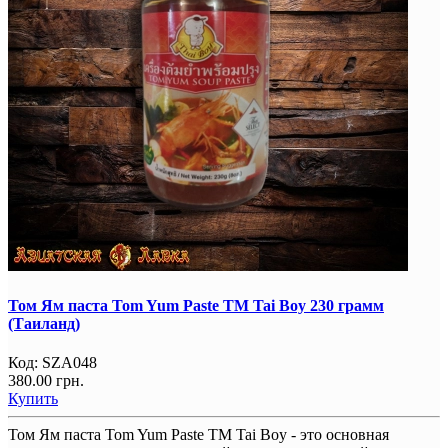
Том Ям паста Tom Yum Paste TM Tai Boy 230 грамм
(Таиланд)
Код:
SZA048
380.00 грн.
Купить
Том Ям паста Tom Yum Paste TM Tai Boy - это основная