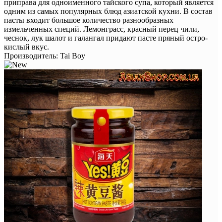
приправа для одноименного тайского супа, который является
одним из самых популярных блюд азиатской кухни. В состав
пасты входит большое количество разнообразных
измельченных специй. Лемонграсс, красный перец чили,
чеснок, лук шалот и галангал придают пасте пряный остро-
кислый вкус.
Производитель:
Tai Boy