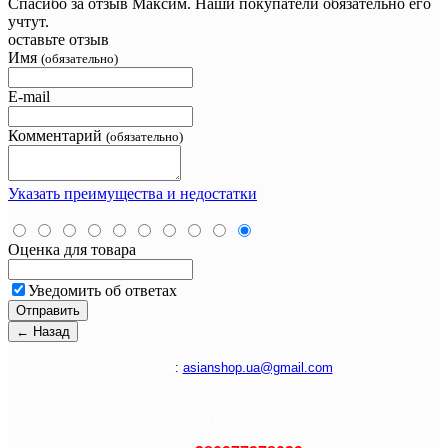
Спасибо за отзыв Максим. Наши покупатели обязательно его
учтут.
оставьте отзыв
Имя
(обязательно)
E-mail
Комментарий
(обязательно)
Указать преимущества и недостатки
Оценка для товара
Уведомить об ответах
Э
л. почта
:
asianshop.ua@gmail.com
Адрес магазина :
Украина, Харьков
ул. Лагерная, 71/1