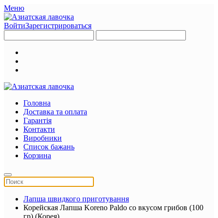
Меню
Войти
Зарегистрироваться
Головна
Доставка та оплата
Гарантія
Контакти
Виробники
Список бажань
Корзина
Лапша швидкого приготування
Корейская Лапша Koreno Paldo со вкусом грибов (100
гр) (Корея)