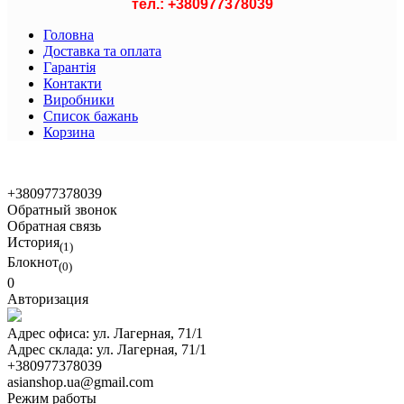
тел.: +
380977378039
Головна
Доставка та оплата
Гарантія
Контакти
Виробники
Список бажань
Корзина
© 2021 Asian Shop
+380977378039
Обратный звонок
Обратная связь
История
(1)
Блокнот
(0)
0
Авторизация
Адрес офиса:
ул. Лагерная, 71/1
Адрес склада:
ул. Лагерная, 71/1
+380977378039
asianshop.ua@gmail.com
Режим работы