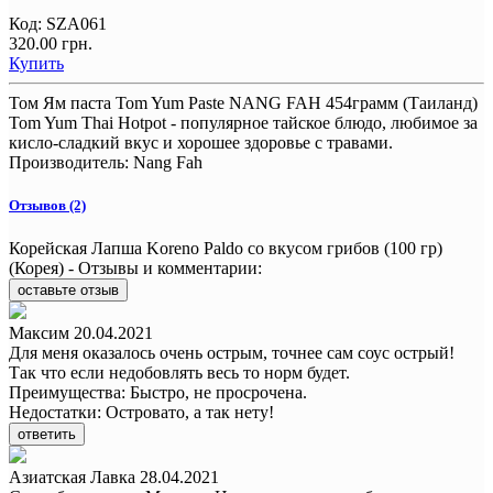
Код:
SZA061
320.00 грн.
Купить
Том Ям паста Tom Yum Paste NANG FAH 454грамм (Таиланд)
Tom Yum Thai Hotpot - популярное тайское блюдо, любимое за
кисло-сладкий вкус и хорошее здоровье с травами.
Производитель:
Nang Fah
Отзывов (2)
Корейская Лапша Koreno Paldo со вкусом грибов (100 гр)
(Корея) - Отзывы и комментарии:
оставьте отзыв
Максим
20.04.2021
Для меня оказалось очень острым, точнее сам соус острый!
Так что если недобовлять весь то норм будет.
Преимущества:
Быстро, не просрочена.
Недостатки:
Островато, а так нету!
ответить
Азиатская Лавка
28.04.2021