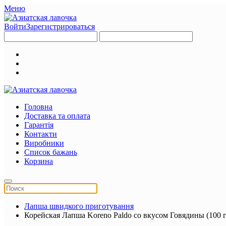
Меню
Войти
Зарегистрироваться
Головна
Доставка та оплата
Гарантія
Контакти
Виробники
Список бажань
Корзина
Лапша швидкого приготування
Корейская Лапша Koreno Paldo со вкусом Говядины (100 г