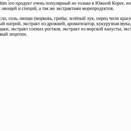
 это продукт очень популярный не только в Южной Корее, но и
 овощей и специй, а так же экстрактами морепродуктов.
о, соль, овощи (морковь, грибы, зелёный лук, перец чили красны
ый натрий, экстракт из дрожжей, ароматизатор, кукурузная мук
дьки, экстракт соевых ростков, экстракт из морской капусты, эк
евый лецитин.