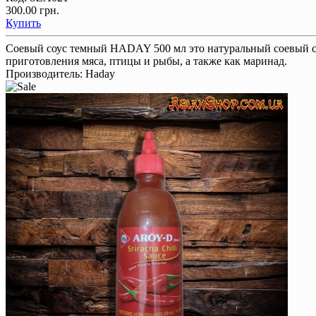
300.00 грн.
Купить
Соевый соус темный HADAY 500 мл это натуральный соевый со
приготовления мяса, птицы и рыбы, а также как маринад.
Производитель:
Haday