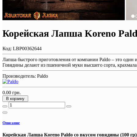
Корейская Лапша Koreno Paldo
Код:
LBP00362644
Лапша быстрого приготовления от компании Paldo – это один и
Говядины делают из пшеничной муки высшего сорта, крахмала,
Производитель:
Paldo
0.00 грн.
В корзину
Описание
Корейская Лапша Koreno Paldo со вкусом говядины (100 гр)