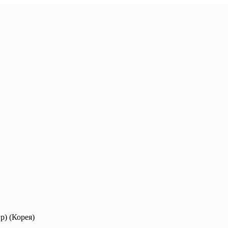
р) (Корея)