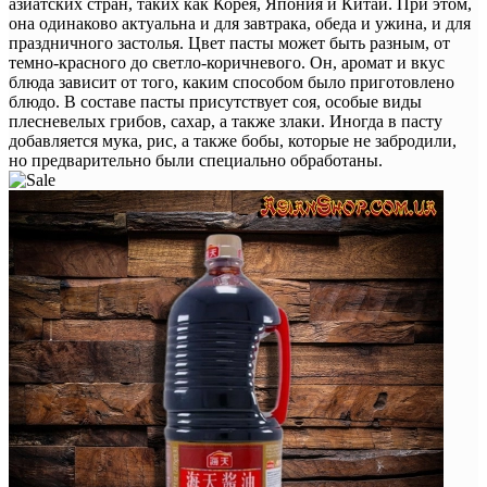
азиатских стран, таких как Корея, Япония и Китай. При этом,
она одинаково актуальна и для завтрака, обеда и ужина, и для
праздничного застолья. Цвет пасты может быть разным, от
темно-красного до светло-коричневого. Он, аромат и вкус
блюда зависит от того, каким способом было приготовлено
блюдо. В составе пасты присутствует соя, особые виды
плесневелых грибов, сахар, а также злаки. Иногда в пасту
добавляется мука, рис, а также бобы, которые не забродили,
но предварительно были специально обработаны.