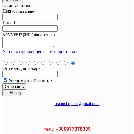
оставьте отзыв
Имя
(обязательно)
E-mail
Комментарий
(обязательно)
Указать преимущества и недостатки
Оценка для товара
Уведомить об ответах
Э
л. почта
:
asianshop.ua@gmail.com
Адрес магазина :
Украина, Харьков
ул. Лагерная, 71/1
тел.: +
380977378039