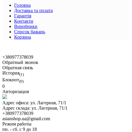
Головна
Доставка та оплата
Гарантія
Контакти
Виробники
Список бажань
Корзина
© 2021 Asian Shop
+380977378039
Обратный звонок
Обратная связь
История
(1)
Блокнот
(0)
0
Авторизация
Адрес офиса:
ул. Лагерная, 71/1
Адрес склада:
ул. Лагерная, 71/1
+380977378039
asianshop.ua@gmail.com
Режим работы
пн. - сб. с 9 до 18