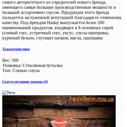
самого авторитетного из учредителей нового бренда,
имеющего самые большие производственные мощности и
больший ассортимент соусов. Продукция этого бренда
пользуется заслуженной репутацией благодаря ее отменному
качеству. Под брендом Haday выпускается более 200
наименований продуктов, входящих в 8 основных серий
(соевый соус, устричный соус, уксус, соусы-приправы,
куриный бульон, глутамат натрия, масла, приправы
Характеристики
Вес
:
500
Упаковка
:
Стеклянная бутылка
Тип
:
Соевые соусы
Сопутствующие товары (4)