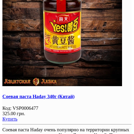
Соевая паста Haday 340г (Китай)
Код:
VSP0006477
325.00 грн.
Купить
Соевая паста Haday очень популярно на территории крупных