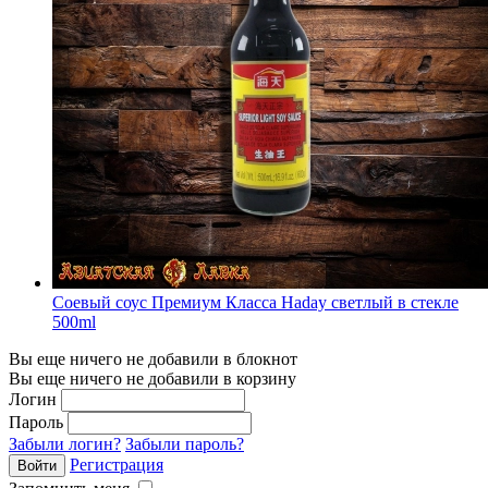
Соевый соус Премиум Класса Haday светлый в стекле
500ml
Вы еще ничего не добавили в блокнот
Вы еще ничего не добавили в корзину
Логин
Пароль
Забыли логин?
Забыли пароль?
Регистрация