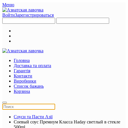
Меню
Войти
Зарегистрироваться
Головна
Доставка та оплата
Гарантія
Контакти
Виробники
Список бажань
Корзина
Соуси та Пасти Азії
Соевый соус Премиум Класса Haday светлый в стекле
500ml