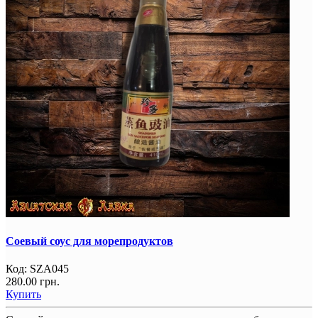
Соевый соус для морепродуктов
Код:
SZA045
280.00 грн.
Купить