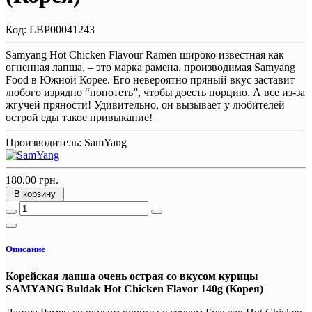
Код:
LBP00041243
Samyang Hot Chicken Flavour Ramen широко известная как
огненная лапша, – это марка рамена, производимая Samyang
Food в Южной Корее. Его невероятно пряный вкус заставит
любого изрядно “попотеть”, чтобы доесть порцию. А все из-за
жгучей пряности! Удивительно, он вызывает у любителей
острой еды такое привыкание!
Производитель:
SamYang
180.00 грн.
В корзину
Описание
Корейская лапша очень острая со вкусом курицы
SAMYANG Buldak Hot Chicken Flavor 140g (Корея)