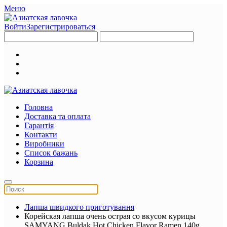
Меню
Войти
Зарегистрироваться
Головна
Доставка та оплата
Гарантія
Контакти
Виробники
Список бажань
Корзина
Лапша швидкого приготування
Корейская лапша очень острая со вкусом курицы
SAMYANG Buldak Hot Chicken Flavor Ramen 140g