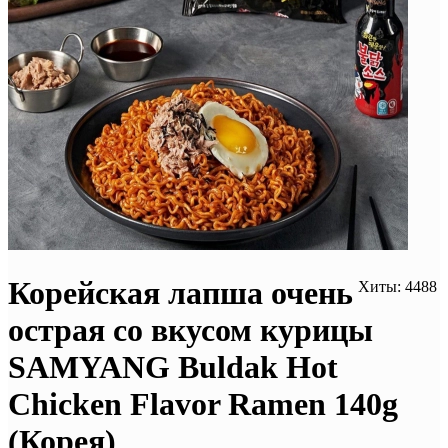
Корейская лапша очень
Хиты: 4488
острая со вкусом курицы
SAMYANG Buldak Hot
Chicken Flavor Ramen 140g
(Корея)