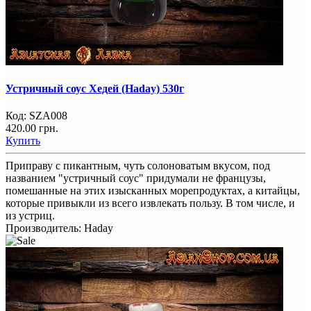
Устричный соус Хедей (Haday) 530г
Код:
SZA008
420.00 грн.
Купить
Приправу с пикантным, чуть солоноватым вкусом, под
названием "устричный соус" придумали не французы,
помешанные на этих изысканных морепродуктах, а китайцы,
которые привыкли из всего извлекать пользу. В том числе, и
из устриц.
Производитель:
Haday