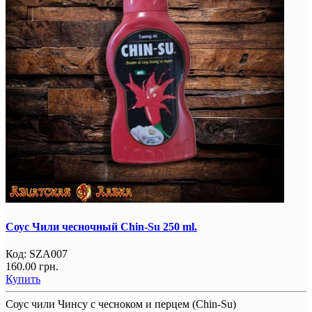
Соус Чили чесночный Chin-Su 250 ml.
Код:
SZA007
160.00 грн.
Купить
Соус чили Чинсу с чесноком и перцем (Chin-Su)