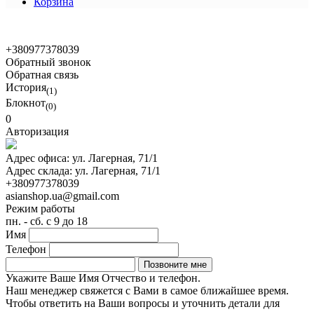
Корзина
© 2021 Asian Shop
+380977378039
Обратный звонок
Обратная связь
История
(1)
Блокнот
(0)
0
Авторизация
Адрес офиса:
ул. Лагерная, 71/1
Адрес склада:
ул. Лагерная, 71/1
+380977378039
asianshop.ua@gmail.com
Режим работы
пн. - сб. с 9 до 18
Имя
Телефон
Укажите Ваше Имя Отчество и телефон.
Наш менеджер свяжется с Вами в самое ближайшее время.
Чтобы ответить на Ваши вопросы и уточнить детали для