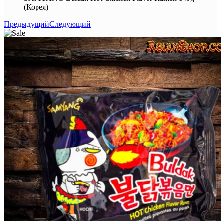
(Корея)
Предыдущий
Следующий