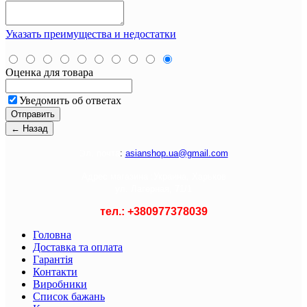
Указать преимущества и недостатки
Оценка для товара
Уведомить об ответах
Э
л. почта
:
asianshop.ua@gmail.com
Адрес магазина :
Украина, Харьков
ул. Лагерная, 71/1
тел.: +
380977378039
Головна
Доставка та оплата
Гарантія
Контакти
Виробники
Список бажань