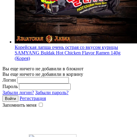
Корейская лапша очень острая со вкусом курицы
SAMYANG Buldak Hot Chicken Flavor Ramen 140g
(Корея)
Вы еще ничего не добавили в блокнот
Вы еще ничего не добавили в корзину
Логин
Пароль
Забыли логин?
Забыли пароль?
Регистрация
Запомнить меня