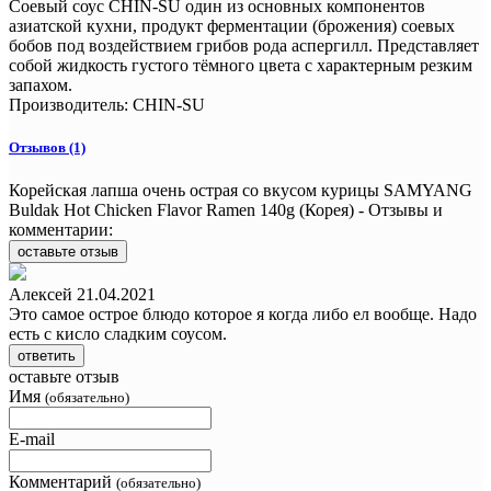
Соевый соус CHIN-SU один из основных компонентов
азиатской кухни, продукт ферментации (брожения) соевых
бобов под воздействием грибов рода аспергилл. Представляет
собой жидкость густого тёмного цвета с характерным резким
запахом.
Производитель:
CHIN-SU
Отзывов (1)
Корейская лапша очень острая со вкусом курицы SAMYANG
Buldak Hot Chicken Flavor Ramen 140g (Корея) - Отзывы и
комментарии:
оставьте отзыв
Алексей
21.04.2021
Это самое острое блюдо которое я когда либо ел вообще. Надо
есть с кисло сладким соусом.
ответить
оставьте отзыв
Имя
(обязательно)
E-mail
Комментарий
(обязательно)