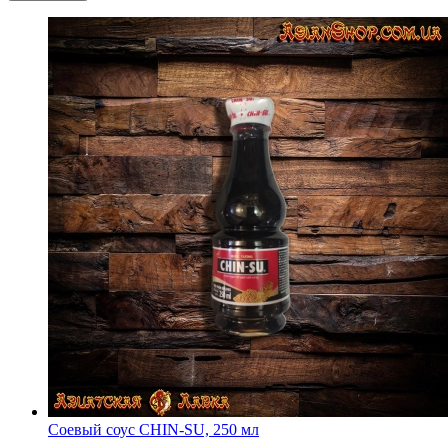
Соевый соус CHIN-SU, 250 мл