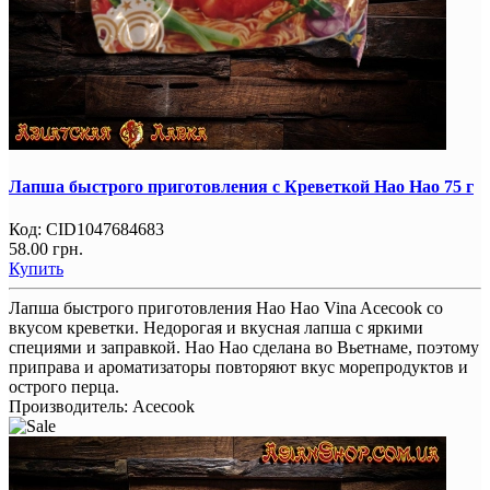
Лапша быстрого приготовления с Креветкой Hao Hao 75 г
Код:
CID1047684683
58.00 грн.
Купить
Лапша быстрого приготовления Hao Hao Vina Acecook со
вкусом креветки. Недорогая и вкусная лапша с яркими
специями и заправкой. Hao Hao сделана во Вьетнаме, поэтому
приправа и ароматизаторы повторяют вкус морепродуктов и
острого перца.
Производитель:
Acecook