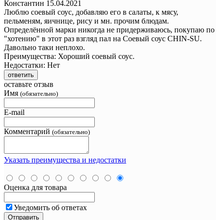
Константин
15.04.2021
Люблю соевый соус, добавляю его в салаты, к мясу,
пельменям, яичнице, рису и мн. прочим блюдам.
Определённой марки никогда не придерживаюсь, покупаю по
"хотению" в этот раз взгляд пал на Соевый соус CHIN-SU.
Давольно таки неплохо.
Преимущества:
Хороший соевый соус.
Недостатки:
Нет
ответить
оставьте отзыв
Имя
(обязательно)
E-mail
Комментарий
(обязательно)
Указать преимущества и недостатки
Оценка для товара
Уведомить об ответах