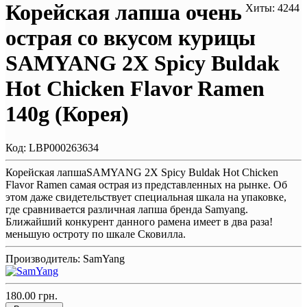
Корейская лапша очень
Хиты: 4244
острая со вкусом курицы
SAMYANG 2X Spicy Buldak
Hot Chicken Flavor Ramen
140g (Корея)
Код:
LBP000263634
Корейская лапшаSAMYANG 2X Spicy Buldak Hot Chicken
Flavor Ramen самая острая из представленных на рынке. Об
этом даже свидетельствует специальная шкала на упаковке,
где сравнивается различная лапша бренда Samyang.
Ближайший конкурент данного рамена имеет в два раза!
меньшую остроту по шкале Сковилла.​
Производитель:
SamYang
180.00 грн.