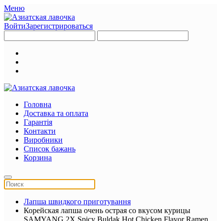
Меню
Войти
Зарегистрироваться
Головна
Доставка та оплата
Гарантія
Контакти
Виробники
Список бажань
Корзина
Лапша швидкого приготування
Корейская лапша очень острая со вкусом курицы
SAMYANG 2X Spicy Buldak Hot Chicken Flavor Ramen