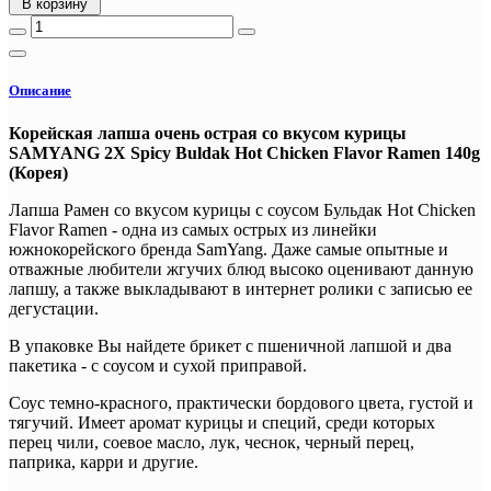
В корзину
Описание
Корейская лапша очень острая со вкусом курицы
SAMYANG 2X Spicy Buldak Hot Chicken Flavor Ramen 140g
(Корея)
Лапша Рамен со вкусом курицы с соусом Бульдак Hot Chicken
Flavor Ramen - одна из самых острых из линейки
южнокорейского бренда SamYang. Даже самые опытные и
отважные любители жгучих блюд высоко оценивают данную
лапшу, а также выкладывают в интернет ролики с записью ее
дегустации.
В упаковке Вы найдете брикет с пшеничной лапшой и два
пакетика - с соусом и сухой приправой.
Соус темно-красного, практически бордового цвета, густой и
тягучий. Имеет аромат курицы и специй, среди которых
перец чили, соевое масло, лук, чеснок, черный перец,
паприка, карри и другие.