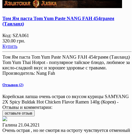
Том Ям паста Tom Yum Paste NANG FAH 454грамм
(Таиланд)
Код:
SZA061
320.00 грн.
Купить
Том Ям паста Tom Yum Paste NANG FAH 454грамм (Таиланд)
Tom Yum Thai Hotpot - популярное тайское блюдо, любимое за
кисло-сладкий вкус и хорошее здоровье с травами.
Производитель:
Nang Fah
Отзывов (2)
Корейская лапша очень острая со вкусом курицы SAMYANG
2X Spicy Buldak Hot Chicken Flavor Ramen 140g (Корея) -
Отзывы и комментарии:
оставьте отзыв
Галина
21.04.2021
Очень острая , но не смотря на остроту чувствуется отменный