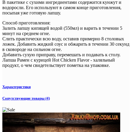
В пакетике с сухими ингредиентами содержится кунжут и
водоросли. Его используют в самом конце приготовления,
посыпая уже готовую лапшу.
Способ приготовления:
Залить лапшу кипящей водой (550мл) и варить в течении 5
минут на среднем огне.
Слить практически всю воду, оставив примерно 8 столовых
ложек. Добавить жидкий соус и обжарить в течении 30 секунд
в сковороде на сильном огне.
Добавить сухую приправу, перемешать и подавать к столу.
Лапша Рамен с курицей Hot Chicken Flavor - халяльный
продукт, о чем свидетельствует пометка на упаковке.
Характеристики
Сопутствующие товары (4)