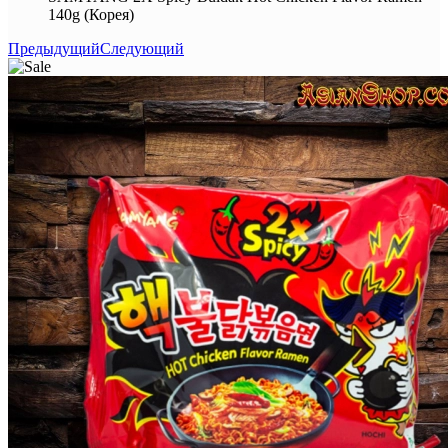
140g (Корея)
Предыдущий
Следующий