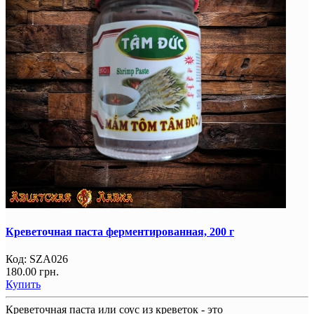
Креветочная паста ферментированная, 200 г
Код:
SZA026
180.00 грн.
Купить
Креветочная паста или соус из креветок - это