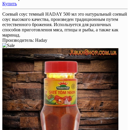
Купить
Соевый соус темный HADAY 500 мл это натуральный соевый
соус высокого качества, произведен традиционным путем
естественного брожения. Используется для различных
способов приготовления мяса, птицы и рыбы, а также как
маринад.
Производитель:
Haday