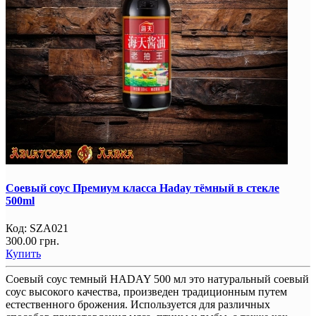
Соевый соус Премиум класса Haday тёмный в стекле
500ml
Код:
SZA021
300.00 грн.
Купить
Соевый соус темный HADAY 500 мл это натуральный соевый
соус высокого качества, произведен традиционным путем
естественного брожения. Используется для различных