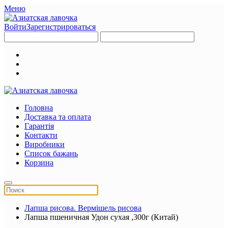
Меню
Войти
Зарегистрироваться
Головна
Доставка та оплата
Гарантія
Контакти
Виробники
Список бажань
Корзина
Лапша рисова. Вермішель рисова
Лапша пшеничная Удон сухая ,300г (Китай)