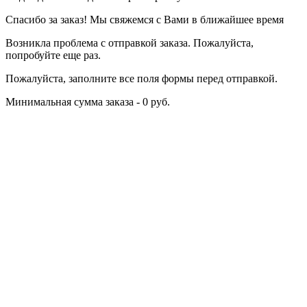
Спасибо за заказ! Мы свяжемся с Вами в ближайшее время
Возникла проблема с отправкой заказа. Пожалуйста,
попробуйте еще раз.
Пожалуйста, заполните все поля формы перед отправкой.
Минимальная сумма заказа - 0 руб.