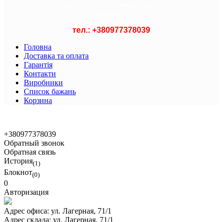
Адрес магазина :
Украина, Харьков
ул. Лагерная, 71/1
тел.: +
380977378039
Головна
Доставка та оплата
Гарантія
Контакти
Виробники
Список бажань
Корзина
© 2021 Asian Shop
+380977378039
Обратный звонок
Обратная связь
История
(1)
Блокнот
(0)
0
Авторизация
Адрес офиса:
ул. Лагерная, 71/1
Адрес склада:
ул. Лагерная, 71/1