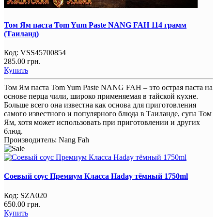
Том Ям паста Tom Yum Paste NANG FAH 114 грамм
(Таиланд)
Код:
VSS45700854
285.00 грн.
Купить
Том Ям паста Tom Yum Paste NANG FAH – это острая паста на
основе перца чили, широко применяемая в тайской кухне.
Больше всего она известна как основа для приготовления
самого известного и популярного блюда в Таиланде, супа Том
Ям, хотя может использовать при приготовлении и других
блюд.
Производитель:
Nang Fah
Соевый соус Премиум Класса Haday тёмный 1750ml
Код:
SZA020
650.00 грн.
Купить