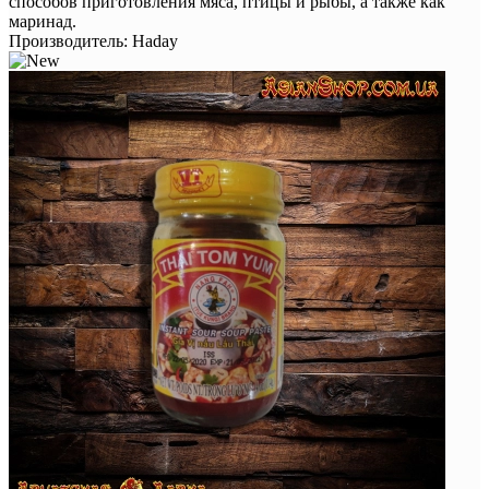
способов приготовления мяса, птицы и рыбы, а также как
маринад.
Производитель:
Haday