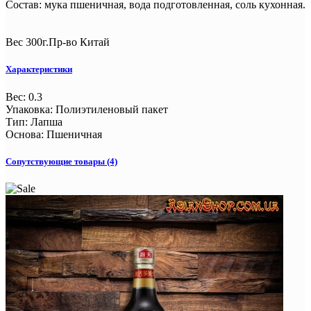
Состав: мука пшеничная, вода подготовленная, соль кухонная.
Вес 300г.Пр-во Китай
Характеристики
Вес
:
0.3
Упаковка
:
Полиэтиленовый пакет
Тип
:
Лапша
Основа
:
Пшеничная
Сопутствующие товары (4)