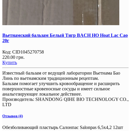
Вьетнамский бальзам Белый Тигр BACH HO Hoat Lac Cao
20г
Код:
CID1045270758
220.00 грн.
Купить
Известный бальзам от ведущей лаборатории Вьетнама Бао
Линь по вьетнамским традиционным рецептам.
Бальзам помогает улучшить кровообращение и расширить
поверхностные кровеносные сосуды и имеет сильное
анальгезирующее локальное действиее.
Производитель:
SHANDONG QIHE BIO TECHNOLOGY CO.,
LTD
Отзывов (4)
Обезболивающий пластырь Салонпас Salonpas 6,5х4,2 12шт