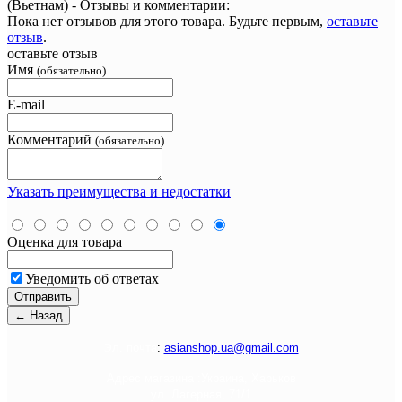
(Вьетнам) - Отзывы и комментарии:
Пока нет отзывов для этого товара. Будьте первым,
оставьте
отзыв
.
оставьте отзыв
Имя
(обязательно)
E-mail
Комментарий
(обязательно)
Указать преимущества и недостатки
Оценка для товара
Уведомить об ответах
Э
л. почта
:
asianshop.ua@gmail.com
Адрес магазина :
Украина, Харьков
ул. Лагерная, 71/1