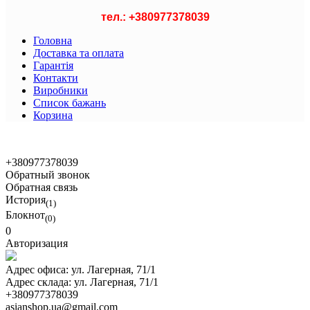
тел.: +
380977378039
Головна
Доставка та оплата
Гарантія
Контакти
Виробники
Список бажань
Корзина
© 2021 Asian Shop
+380977378039
Обратный звонок
Обратная связь
История
(1)
Блокнот
(0)
0
Авторизация
Адрес офиса:
ул. Лагерная, 71/1
Адрес склада:
ул. Лагерная, 71/1
+380977378039
asianshop.ua@gmail.com