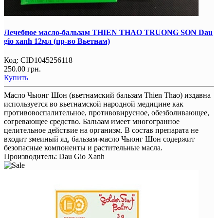
Лечебное масло-бальзам THIEN THAO TRUONG SON Dau
gio xanh 12мл (пр-во Вьетнам)
Код:
CID1045256118
250.00 грн.
Купить
Масло Чыонг Шон (вьетнамский бальзам Thien Thao) издавна
используется во вьетнамской народной медицине как
противовоспалительное, противовирусное, обезболивающее,
согревающее средство. Бальзам имеет многогранное
целительное действие на организм. В состав препарата не
входит змеиный яд, бальзам-масло Чыонг Шон содержит
безопасные компоненты и растительные масла.
Производитель:
Dau Gio Xanh