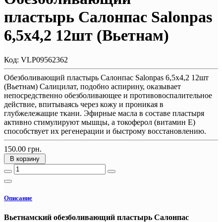
пластырь Салонпас Salonpas
6,5х4,2 12шт (Вьетнам)
Код:
VLP09562362
Обезболивающий пластырь Салонпас Salonpas 6,5х4,2 12шт
(Вьетнам) Салицилат, подобно аспирину, оказывает
непосредственно обезболивающее и противовоспалительное
действие, впитываясь через кожу и проникая в
глубжележащие ткани. Эфирные масла в составе пластыря
активно стимулируют мышцы, а токоферол (витамин Е)
способствует их регенерации и быстрому восстановлению.
150.00 грн.
В корзину
Описание
Вьетнамский обезболивающий пластырь Салонпас