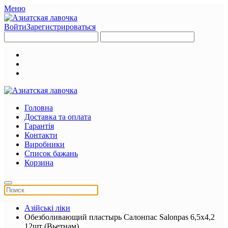
Меню
Войти
Зарегистрироваться
Головна
Доставка та оплата
Гарантія
Контакти
Виробники
Список бажань
Корзина
Азійські ліки
Обезболивающий пластырь Салонпас Salonpas 6,5х4,2
12шт (Вьетнам)