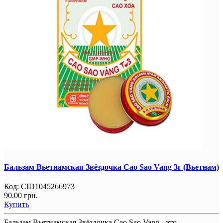
Бальзам Вьетнамская Звёздочка Cao Sao Vang 3г (Вьетнам)
Код:
CID1045266973
90.00 грн.
Купить
Бальзам Вьетнамская Звёздочка Cao Sao Vang - это