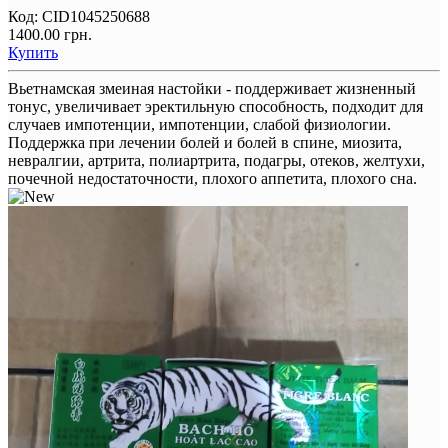
Код:
CID1045250688
1400.00 грн.
Купить
Вьетнамская змеиная настойки - поддерживает жизненный
тонус, увеличивает эректильную способность, подходит для
случаев импотенции, импотенции, слабой физиологии.
Поддержка при лечении болей и болей в спине, миозита,
невралгии, артрита, полиартрита, подагры, отеков, желтухи,
почечной недостаточности, плохого аппетита, плохого сна.