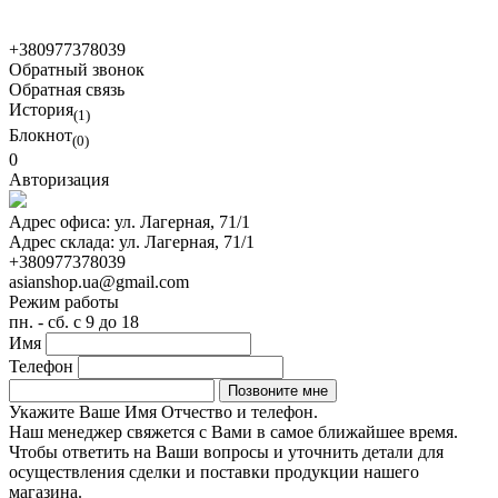
© 2021 Asian Shop
+380977378039
Обратный звонок
Обратная связь
История
(1)
Блокнот
(0)
0
Авторизация
Адрес офиса:
ул. Лагерная, 71/1
Адрес склада:
ул. Лагерная, 71/1
+380977378039
asianshop.ua@gmail.com
Режим работы
пн. - сб. с 9 до 18
Имя
Телефон
Укажите Ваше Имя Отчество и телефон.
Наш менеджер свяжется с Вами в самое ближайшее время.
Чтобы ответить на Ваши вопросы и уточнить детали для
осуществления сделки и поставки продукции нашего
магазина.