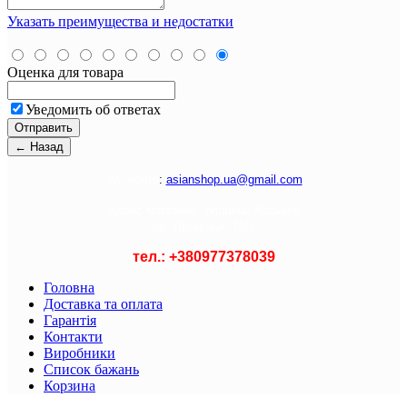
Указать преимущества и недостатки
Оценка для товара
Уведомить об ответах
Э
л. почта
:
asianshop.ua@gmail.com
Адрес магазина :
Украина, Харьков
ул. Лагерная, 71/1
тел.: +
380977378039
Головна
Доставка та оплата
Гарантія
Контакти
Виробники
Список бажань
Корзина