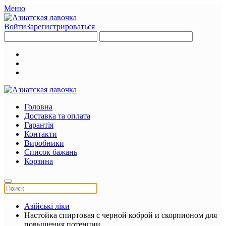
Меню
Войти
Зарегистрироваться
Головна
Доставка та оплата
Гарантія
Контакти
Виробники
Список бажань
Корзина
Азійські ліки
Настойка спиртовая с черной коброй и скорпионом для
повышения потенции