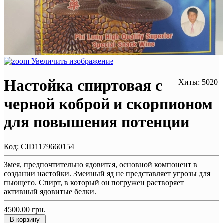
Увеличить изображение
Настойка спиртовая с
Хиты: 5020
черной коброй и скорпионом
для повышения потенции
Код:
CID1179660154
Змея, предпочтительно ядовитая, основной компонент в
создании настойки. Змеиный яд не представляет угрозы для
пьющего. Спирт, в который он погружен растворяет
активный ядовитые белки.
4500.00 грн.
В корзину