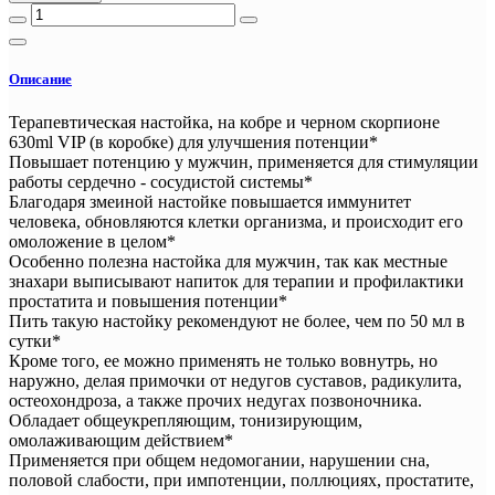
Описание
Терапевтическая настойка, на кобре и черном скорпионе
630ml VIP (в коробке) для улучшения потенции*
Повышает потенцию у мужчин, применяется для стимуляции
работы сердечно - сосудистой системы*
Благодаря змеиной настойке повышается иммунитет
человека, обновляются клетки организма, и происходит его
омоложение в целом*
Особенно полезна настойка для мужчин, так как местные
знахари выписывают напиток для терапии и профилактики
простатита и повышения потенции*
Пить такую настойку рекомендуют не более, чем по 50 мл в
сутки*
Кроме того, ее можно применять не только вовнутрь, но
наружно, делая примочки от недугов суставов, радикулита,
остеохондроза, а также прочих недугах позвоночника.
Обладает общеукрепляющим, тонизирующим,
омолаживающим действием*
Применяется при общем недомогании, нарушении сна,
половой слабости, при импотенции, поллюциях, простатите,