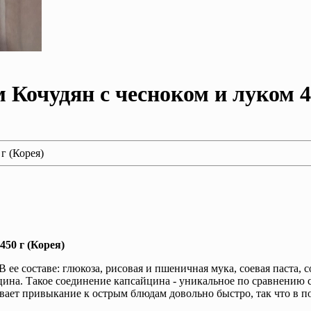
 Кочудян с чесноком и луком 4
г (Корея)
450 г (Корея)
 В ее составе: глюкоза, рисовая и пшеничная мука, соевая паста,
ина. Такое соединение капсайцина - уникальное по сравнению 
ывает привыкание к острым блюдам довольно быстро, так что в 