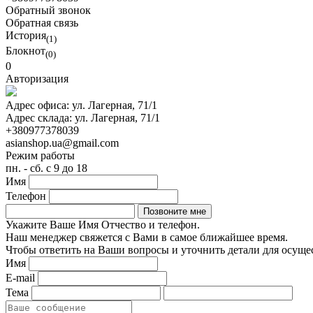
Обратный звонок
Обратная связь
История
(1)
Блокнот
(0)
0
Авторизация
Адрес офиса:
ул. Лагерная, 71/1
Адрес склада:
ул. Лагерная, 71/1
+380977378039
asianshop.ua@gmail.com
Режим работы
пн. - сб. с 9 до 18
Имя
Телефон
Укажите Ваше Имя Отчество и телефон.
Наш менеджер свяжется с Вами в самое ближайшее время.
Чтобы ответить на Ваши вопросы и уточнить детали для осуще
Имя
E-mail
Тема