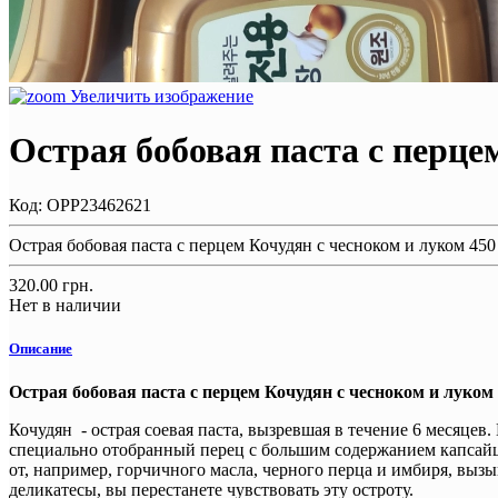
Увеличить изображение
Острая бобовая паста с перцем
Код:
OPP23462621
Острая бобовая паста с перцем Кочудян с чесноком и луком 450 
320.00 грн.
Нет в наличии
Описание
Острая бобовая паста с перцем Кочудян с чесноком и луком 
Кочудян - острая соевая паста, вызревшая в течение 6 месяцев.
специально отобранный перец с большим содержанием капсайц
от, например, горчичного масла, черного перца и имбиря, выз
деликатесы, вы перестанете чувствовать эту остроту.