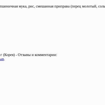
пшеничная мука, рис, смешанная приправа (перец молотый, соль
 г (Корея) - Отзывы и комментарии:
зыв
.