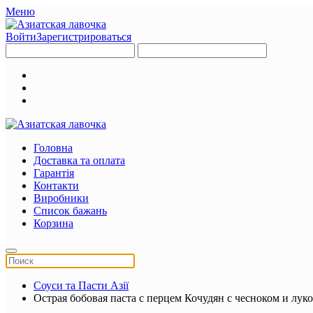
Меню
Войти
Зарегистрироваться
Головна
Доставка та оплата
Гарантія
Контакти
Виробники
Список бажань
Корзина
Соуси та Пасти Азії
Острая бобовая паста с перцем Кочудян с чесноком и луко