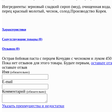
Ингредиенты: зерновый сладкий сироп (мед), очищенная вода, 
перец красный молотый, чеснок, солод.Производство Корея.
Характеристики
Сопутствующие товары (0)
Отзывов (0)
Острая бобовая паста с перцем Кочудян с чесноком и луком 450
Пока нет отзывов для этого товара. Будьте первым,
оставьте от
оставьте отзыв
Имя
(обязательно)
E-mail
Комментарий
(обязательно)
Указать преимущества и недостатки