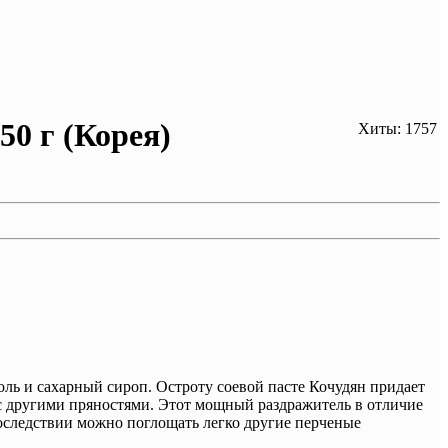
50 г (Корея)
Хиты: 1757
 соль и сахарный сироп. Остроту соевой пасте Кочудян придает
с другими пряностями. Этот мощный раздражитель в отличие
последствии можно поглощать легко другие перченые