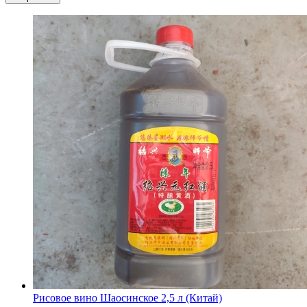
Рисовое вино Шаосинское 2,5 л (Китай)