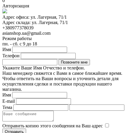
0
Авторизация
Адрес офиса:
ул. Лагерная, 71/1
Адрес склада:
ул. Лагерная, 71/1
+380977378039
asianshop.ua@gmail.com
Режим работы
пн. - сб. с 9 до 18
Имя
Телефон
Укажите Ваше Имя Отчество и телефон.
Наш менеджер свяжется с Вами в самое ближайшее время.
Чтобы ответить на Ваши вопросы и уточнить детали для
осуществления сделки и поставки продукции нашего
магазина.
Имя
E-mail
Тема
Отправить копию этого сообщения на Ваш адрес