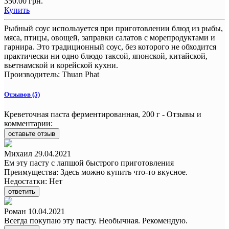
350.00 грн.
Купить
Рыбный соус используется при приготовлении блюд из рыбы,
мяса, птицы, овощей, заправки салатов с морепродуктами и
гарнира. Это традиционный соус, без которого не обходится
практически ни одно блюдо таксой, японской, китайской,
вьетнамской и корейской кухни.
Производитель:
Thuan Phat
Отзывов (5)
Креветочная паста ферментированная, 200 г - Отзывы и
комментарии:
оставьте отзыв
Михаил
29.04.2021
Ем эту пасту с лапшой быстрого приготовления
Преимущества:
Здесь можно купить что-то вкусное.
Недостатки:
Нет
ответить
Роман
10.04.2021
Всегда покупаю эту пасту. Необычная. Рекомендую.