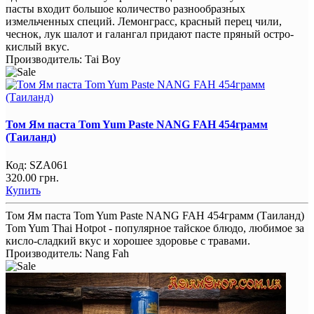
пасты входит большое количество разнообразных
измельченных специй. Лемонграсс, красный перец чили,
чеснок, лук шалот и галангал придают пасте пряный остро-
кислый вкус.
Производитель:
Tai Boy
Том Ям паста Tom Yum Paste NANG FAH 454грамм
(Таиланд)
Код:
SZA061
320.00 грн.
Купить
Том Ям паста Tom Yum Paste NANG FAH 454грамм (Таиланд)
Tom Yum Thai Hotpot - популярное тайское блюдо, любимое за
кисло-сладкий вкус и хорошее здоровье с травами.
Производитель:
Nang Fah