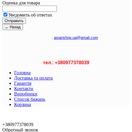
Оценка для товара
Уведомить об ответах
Э
л. почта
:
asianshop.ua@gmail.com
Адрес магазина :
Украина, Харьков
ул. Лагерная, 71/1
тел.: +
380977378039
Головна
Доставка та оплата
Гарантія
Контакти
Виробники
Список бажань
Корзина
© 2021 Asian Shop
+380977378039
Обратный звонок