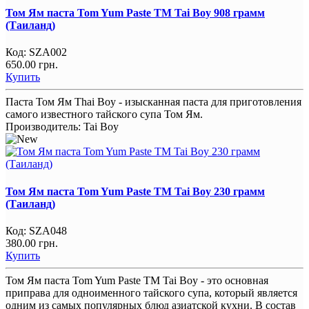
Том Ям паста Tom Yum Paste TM Tai Boy 908 грамм
(Таиланд)
Код:
SZA002
650.00 грн.
Купить
Паста Том Ям Thai Boy - изысканная паста для приготовления
самого известного тайского супа Том Ям.
Производитель:
Tai Boy
Том Ям паста Tom Yum Paste TM Tai Boy 230 грамм
(Таиланд)
Код:
SZA048
380.00 грн.
Купить
Том Ям паста Tom Yum Paste TM Tai Boy - это основная
приправа для одноименного тайского супа, который является
одним из самых популярных блюд азиатской кухни. В состав