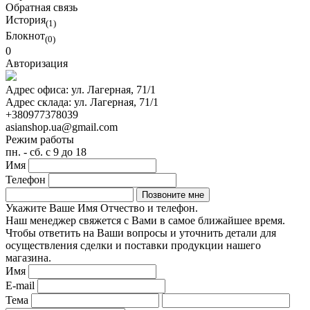
Обратная связь
История
(1)
Блокнот
(0)
0
Авторизация
Адрес офиса:
ул. Лагерная, 71/1
Адрес склада:
ул. Лагерная, 71/1
+380977378039
asianshop.ua@gmail.com
Режим работы
пн. - сб. с 9 до 18
Имя
Телефон
Укажите Ваше Имя Отчество и телефон.
Наш менеджер свяжется с Вами в самое ближайшее время.
Чтобы ответить на Ваши вопросы и уточнить детали для
осуществления сделки и поставки продукции нашего
магазина.
Имя
E-mail
Тема